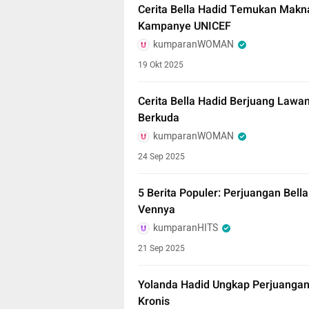
Cerita Bella Hadid Temukan Makn
Kampanye UNICEF
kumparanWOMAN
19 Okt 2025
Cerita Bella Hadid Berjuang Lawa
Berkuda
kumparanWOMAN
24 Sep 2025
5 Berita Populer: Perjuangan Bell
Vennya
kumparanHITS
21 Sep 2025
Yolanda Hadid Ungkap Perjuangan
Kronis