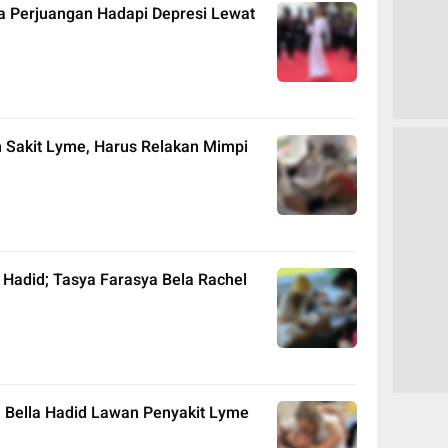
a Perjuangan Hadapi Depresi Lewat
n Sakit Lyme, Harus Relakan Mimpi
a Hadid; Tasya Farasya Bela Rachel
 Bella Hadid Lawan Penyakit Lyme