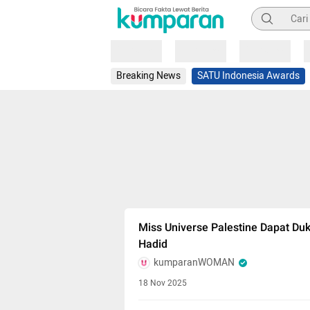
Pencarian
Loading
Loading
Loading
Breaking News
SATU Indonesia Awards
Miss Universe Palestine Dapat Du
Hadid
kumparanWOMAN
18 Nov 2025