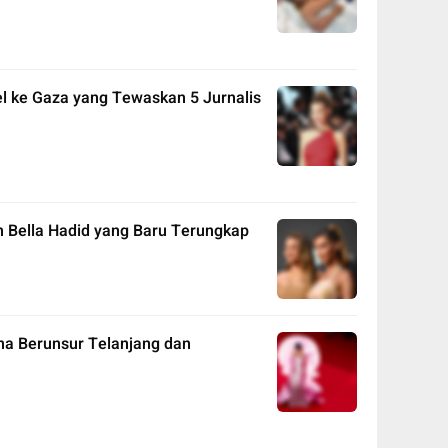
l ke Gaza yang Tewaskan 5 Jurnalis
an Bella Hadid yang Baru Terungkap
na Berunsur Telanjang dan