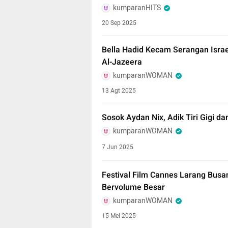
kumparanHITS
20 Sep 2025
Bella Hadid Kecam Serangan Israe
Al-Jazeera
kumparanWOMAN
13 Agt 2025
Sosok Aydan Nix, Adik Tiri Gigi d
kumparanWOMAN
7 Jun 2025
Festival Film Cannes Larang Busa
Bervolume Besar
kumparanWOMAN
15 Mei 2025