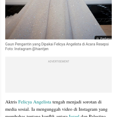
Perbesar
Gaun Pengantin yang Dipakai Felicya Angelista di Acara Resepsi 
Foto: Instagram @hiantjen
ADVERTISEMENT
Aktris 
Felicya Angelista
 tengah menjadi sorotan di 
media sosial. Ia mengunggah video di Instagram yang 
membahas tentang konflik antara 
Israel 
dan Palestina.