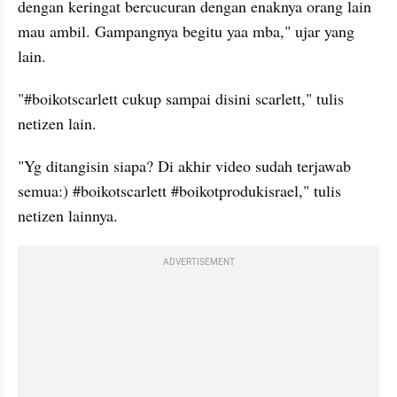
dengan keringat bercucuran dengan enaknya orang lain 
mau ambil. Gampangnya begitu yaa mba," ujar yang 
lain.
"#boikotscarlett cukup sampai disini scarlett," tulis 
netizen lain.
"Yg ditangisin siapa? Di akhir video sudah terjawab 
semua:) #boikotscarlett #boikotprodukisrael," tulis 
netizen lainnya.
ADVERTISEMENT