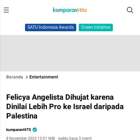
SATU Indonesia Awards
Green Initiative
Beranda
Entertainment
Felicya Angelista Dihujat karena
Dinilai Lebih Pro ke Israel daripada
Palestina
kumparanHITS
8 November 2023 13:01 WIB
·
waktu baca 3 menit