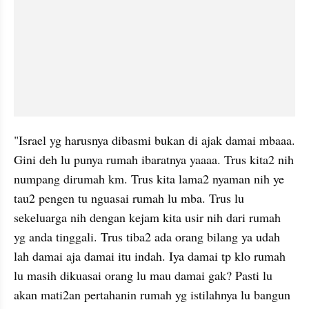
"Israel yg harusnya dibasmi bukan di ajak damai mbaaa. 
Gini deh lu punya rumah ibaratnya yaaaa. Trus kita2 nih 
numpang dirumah km. Trus kita lama2 nyaman nih ye 
tau2 pengen tu nguasai rumah lu mba. Trus lu 
sekeluarga nih dengan kejam kita usir nih dari rumah 
yg anda tinggali. Trus tiba2 ada orang bilang ya udah 
lah damai aja damai itu indah. Iya damai tp klo rumah 
lu masih dikuasai orang lu mau damai gak? Pasti lu 
akan mati2an pertahanin rumah yg istilahnya lu bangun 