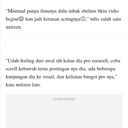
"Minimal punya ilmunya dulu mbak sbelum bkin vidio 
begini😌 kan jadi ketauan actingnya🙂," tulis salah satu 
netizen.
instagram embed
"Udah feeling dari awal sih kalau dia pro esraeell, coba 
scroll kebawah terus postingan nya dia, ada beberapa 
kunjungan dia ke israel, dan keliatan banget pro nya," 
kata netizen lain.
ADVERTISEMENT