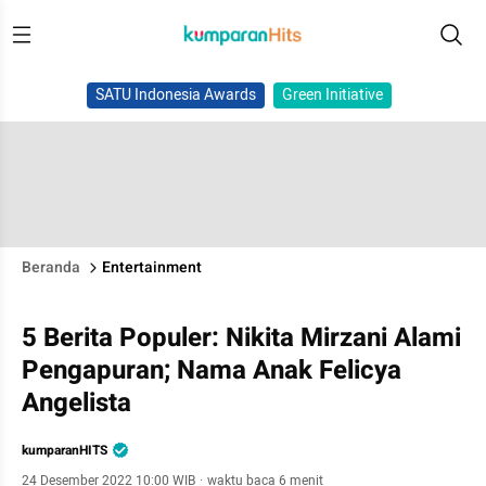
SATU Indonesia Awards
Green Initiative
Beranda
Entertainment
5 Berita Populer: Nikita Mirzani Alami
Pengapuran; Nama Anak Felicya
Angelista
kumparanHITS
24 Desember 2022 10:00 WIB
·
waktu baca 6 menit