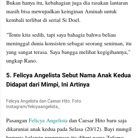
Bukan hanya itu, kebahagian juga dia rasakan lantaran 
masih bisa mewujudkan keinginan Aminah untuk 
kembali terlibat di serial Si Doel.
"Tentu kita sedih, tapi saya bahagia bahwa beliau 
meninggal dunia konsisten sebagai seorang seniman, itu 
yang sangat terasa. Saya bangga melihat kegigihannya," 
ungkap Rano.
5. Felicya Angelista Sebut Nama Anak Kedua 
Didapat dari Mimpi, Ini Artinya
Felicya Angelista dan Caesar Hito. Foto: 
Instagram/felicyaangelista_
Pasangan 
Felicya Angelista 
dan Caesar Hito baru saja 
dikaruniai anak kedua pada Selasa (20/12). Bayi mungil 
berjenis kelamin perempuan itu diberi nama Zefanya 