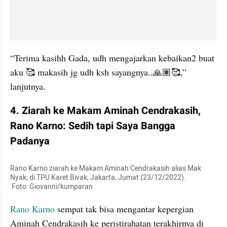
“Terima kasihh Gada, udh mengajarkan kebaikan2 buat 
aku 🥰 makasih jg udh ksh sayangnya..🙏🏽🥰,” 
lanjutnya.
4. Ziarah ke Makam Aminah Cendrakasih, 
Rano Karno: Sedih tapi Saya Bangga 
Padanya
Rano Karno ziarah ke Makam Aminah Cendrakasih alias Mak 
Nyak, di TPU Karet Bivak, Jakarta, Jumat (23/12/2022).

 Foto: Giovanni/kumparan
Rano Karno
 sempat tak bisa mengantar kepergian 
Aminah Cendrakasih ke peristirahatan terakhirnya di 