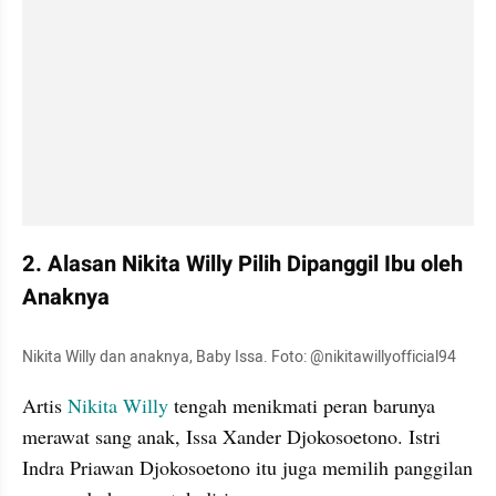
2. Alasan Nikita Willy Pilih Dipanggil Ibu oleh 
Anaknya
Nikita Willy dan anaknya, Baby Issa. Foto: @nikitawillyofficial94
Artis 
Nikita Willy
 tengah menikmati peran barunya 
merawat sang anak, Issa Xander Djokosoetono. Istri 
Indra Priawan Djokosoetono itu juga memilih panggilan 