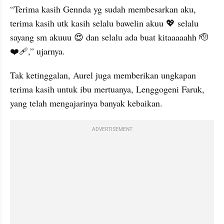
“Terima kasih Gennda yg sudah membesarkan aku, 
terima kasih utk kasih selalu bawelin akuu 💖 selalu 
sayang sm akuuu 😍 dan selalu ada buat kitaaaaahh 🫡
❤️‍🩹,” ujarnya.
Tak ketinggalan, Aurel juga memberikan ungkapan 
terima kasih untuk ibu mertuanya, Lenggogeni Faruk, 
yang telah mengajarinya banyak kebaikan.
ADVERTISEMENT