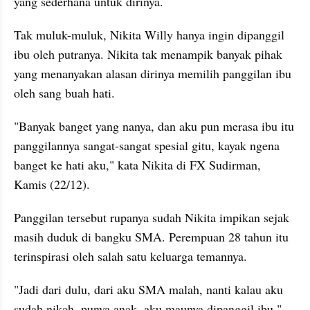
yang sederhana untuk dirinya.
Tak muluk-muluk, Nikita Willy hanya ingin dipanggil 
ibu oleh putranya. Nikita tak menampik banyak pihak 
yang menanyakan alasan dirinya memilih panggilan ibu 
oleh sang buah hati.
"Banyak banget yang nanya, dan aku pun merasa ibu itu 
panggilannya sangat-sangat spesial gitu, kayak ngena 
banget ke hati aku," kata Nikita di FX Sudirman, 
Kamis (22/12).
Panggilan tersebut rupanya sudah Nikita impikan sejak 
masih duduk di bangku SMA. Perempuan 28 tahun itu 
terinspirasi oleh salah satu keluarga temannya.
"Jadi dari dulu, dari aku SMA malah, nanti kalau aku 
sudah nikah, punya anak, aku maunya dipanggil ibu," 