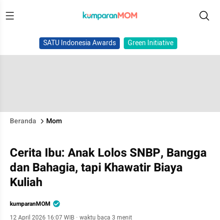
SATU Indonesia Awards
Green Initiative
Beranda
Mom
Cerita Ibu: Anak Lolos SNBP, Bangga
dan Bahagia, tapi Khawatir Biaya
Kuliah
kumparanMOM
12 April 2026 16:07 WIB
·
waktu baca 3 menit