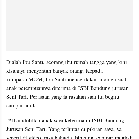
Dialah Ibu Santi, seorang ibu rumah tangga yang kini 
kisahnya menyentuh banyak orang. Kepada 
kumparanMOM, Ibu Santi menceritakan momen saat 
anak perempuannya diterima di ISBI Bandung jurusan 
Seni Tari. Perasaan yang ia rasakan saat itu begitu 
campur aduk.
“Alhamdulillah anak saya keterima di ISBI Bandung 
Jurusan Seni Tari. Yang terlintas di pikiran saya, ya 
seperti di video, rasa bahagia, bingung, campur menjadi 