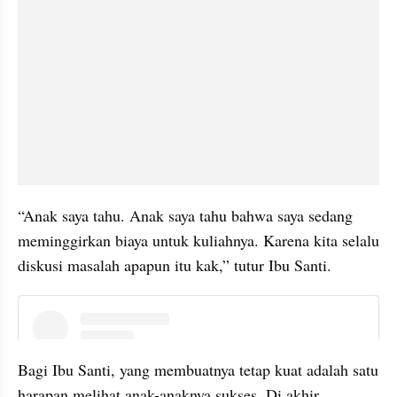
“Anak saya tahu. Anak saya tahu bahwa saya sedang 
meminggirkan biaya untuk kuliahnya. Karena kita selalu 
diskusi masalah apapun itu kak,” tutur Ibu Santi.
instagram embed
Bagi Ibu Santi, yang membuatnya tetap kuat adalah satu 
harapan melihat anak-anaknya sukses. Di akhir 