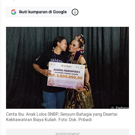
Ikuti kumparan di Google
Perbesar
Cerita Ibu: Anak Lolos SNBP, Senyum Bahagia yang Disertai 
Kekhawatiran Biaya Kuliah. Foto: Dok. Pribadi
ADVERTISEMENT