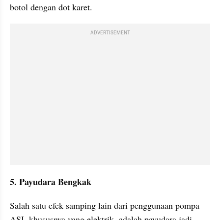
botol dengan dot karet.
ADVERTISEMENT
5. Payudara Bengkak
Salah satu efek samping lain dari penggunaan pompa 
ASI, khususnya yang elektrik, adalah payudara jadi 