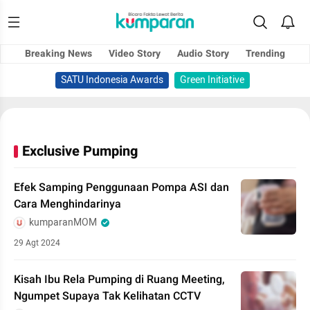
Breaking News
Video Story
Audio Story
Trending
SATU Indonesia Awards
Green Initiative
Exclusive Pumping
Efek Samping Penggunaan Pompa ASI dan
Cara Menghindarinya
kumparanMOM
29 Agt 2024
Kisah Ibu Rela Pumping di Ruang Meeting,
Ngumpet Supaya Tak Kelihatan CCTV