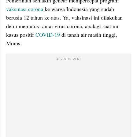
Pemerintah semakin gencar mempercepat program 
vaksinasi corona 
ke warga Indonesia yang sudah 
berusia 12 tahun ke atas. Ya, vaksinasi ini dilakukan 
demi memutus rantai virus corona, apalagi saat ini 
kasus positif 
COVID-19
 di tanah air masih tinggi, 
Moms.
ADVERTISEMENT