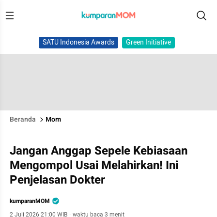
SATU Indonesia Awards
Green Initiative
Beranda
Mom
Jangan Anggap Sepele Kebiasaan
Mengompol Usai Melahirkan! Ini
Penjelasan Dokter
kumparanMOM
2 Juli 2026 21:00 WIB
·
waktu baca 3 menit