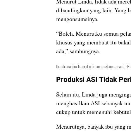
Menurut Linda, tidak ada merek
dibandingkan yang lain. Yang l
mengonsumsinya.
“Boleh. Menurutku semua pelan
khusus yang membuat itu bakala
ada,” sambungnya.
Ilustrasi ibu hamil minum pelancar asi.  
Produksi ASI Tidak Per
Selain itu, Linda juga menging
menghasilkan ASI sebanyak mu
cukup untuk memenuhi kebutuh
Menurutnya, banyak ibu yang m