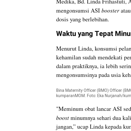
Medika, Bd. Linda Frihastuti, 
mengonsumsi ASI 
booster
 atau
dosis yang berlebihan.
Waktu yang Tepat Minu
Menurut Linda, konsumsi pelanc
kehamilan sudah mendekati per
dalam praktiknya, ia lebih ser
mengonsumsinya pada usia keh
Bina Maternity Officer (BMO) Officer (BM
kumparanMOM. Foto: Eka Nurjanah/ku
"Meminum obat lancar ASI sedi
boost
 minumnya sehari dua kali
jangan,” ucap Linda kepada k