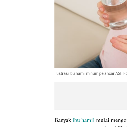
Ilustrasi ibu hamil minum pelancar ASI. F
Banyak 
ibu hamil 
mulai mengo