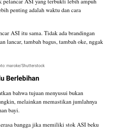
 pelancar ASI yang terbukti lebih ampuh 
ebih penting adalah waktu dan cara 
car ASI itu sama. Tidak ada brandingan 
n lancar, tambah bagus, tambah oke, nggak 
Foto: maroke/Shutterstock
lu Berlebihan
atkan bahwa tujuan menyusui bukan 
ngkin, melainkan memastikan jumlahnya 
an bayi.
erasa bangga jika memiliki stok ASI beku 