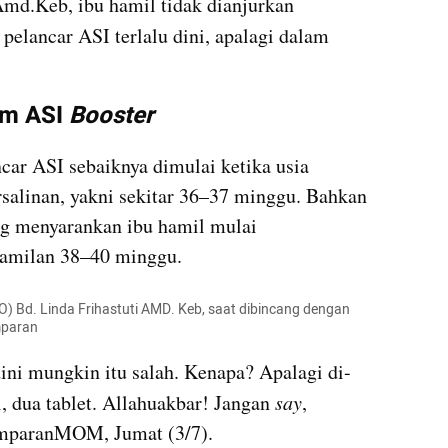
Amd.Keb, ibu hamil tidak dianjurkan 
 pelancar ASI terlalu dini, apalagi dalam 
m ASI 
Booster
ar ASI sebaiknya dimulai ketika usia 
salinan, yakni sekitar 36–37 minggu. Bahkan 
ing menyarankan ibu hamil mulai 
amilan 38–40 minggu.
O) Bd. Linda Frihastuti AMD. Keb, saat dibincang dengan 
mparan
ni mungkin itu salah. Kenapa? Apalagi di-
, dua tablet. Allahuakbar! Jangan 
say
, 
umparanMOM, Jumat (3/7).