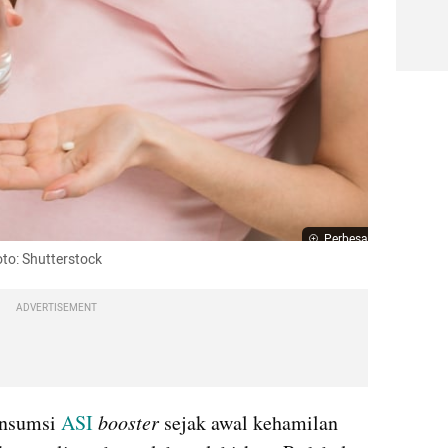
Perbesar
oto: Shutterstock
ADVERTISEMENT
nsumsi 
ASI
booster
 sejak awal kehamilan 