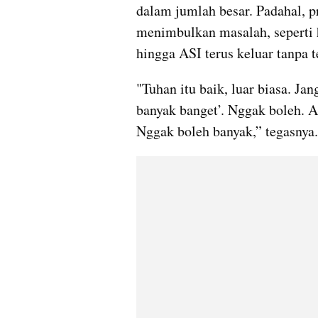
dalam jumlah besar. Padahal, pr
menimbulkan masalah, seperti hi
hingga ASI terus keluar tanpa t
"Tuhan itu baik, luar biasa. Ja
banyak banget’. Nggak boleh. A
Nggak boleh banyak,” tegasnya.