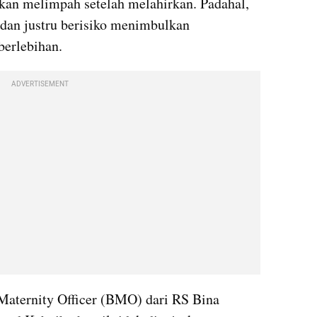
kan melimpah setelah melahirkan. Padahal, 
t dan justru berisiko menimbulkan 
berlebihan.
ADVERTISEMENT
Maternity Officer (BMO) dari RS Bina 