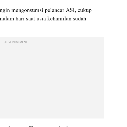
ngin mengonsumsi pelancar ASI, cukup 
malam hari saat usia kehamilan sudah 
ADVERTISEMENT