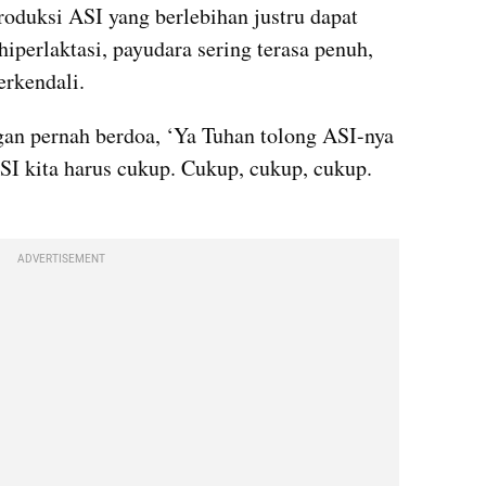
oduksi ASI yang berlebihan justru dapat 
perlaktasi, payudara sering terasa penuh, 
erkendali.
ngan pernah berdoa, ‘Ya Tuhan tolong ASI-nya 
SI kita harus cukup. Cukup, cukup, cukup. 
ADVERTISEMENT