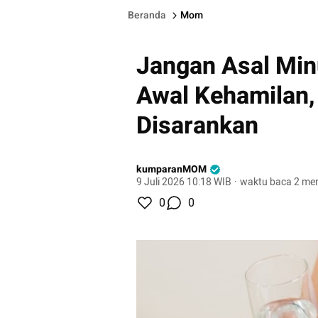
Beranda
Mom
Jangan Asal Min
Awal Kehamilan,
Disarankan
kumparanMOM
9 Juli 2026 10:18 WIB
·
waktu baca 2 men
0
0