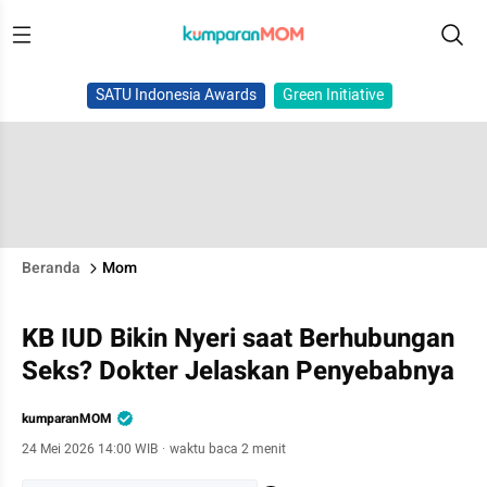
SATU Indonesia Awards
Green Initiative
Beranda
Mom
KB IUD Bikin Nyeri saat Berhubungan
Seks? Dokter Jelaskan Penyebabnya
kumparanMOM
24 Mei 2026 14:00 WIB
·
waktu baca 2 menit