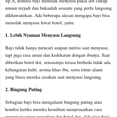
Sp.A, kondisi bayi menolak menyusu pakai dot cukup 
umum terjadi dan bukanlah sesuatu yang perlu langsung 
dikhawatirkan. Ada beberapa alasan mengapa bayi bisa 
menolak menyusu lewat botol, yaitu:
1. Lebih Nyaman Menyusu Langsung
Bayi tidak hanya mencari asupan nutrisi saat menyusu, 
tapi juga rasa aman dan kedekatan dengan ibunya. Saat 
diberikan botol dot, sensasinya terasa berbeda tidak ada 
kehangatan kulit, aroma khas ibu, serta ritme alami 
yang biasa mereka rasakan saat menyusu langsung.
2. Bingung Puting
Sebagian bayi bisa mengalami bingung puting atau 
kondisi ketika mereka kesulitan menyesuaikan cara 
mengisap antara payudara dan botol dot. Ada juga bayi 