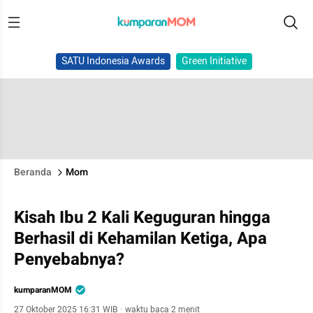
SATU Indonesia Awards
Green Initiative
Beranda
Mom
Kisah Ibu 2 Kali Keguguran hingga
Berhasil di Kehamilan Ketiga, Apa
Penyebabnya?
kumparanMOM
27 Oktober 2025 16:31 WIB
·
waktu baca 2 menit