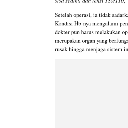
sisa sedikit dan tensi 180/110
,
Setelah operasi, ia tidak sadark
Kondisi Hb-nya mengalami penur
dokter pun harus melakukan ope
merupakan organ yang berfungs
rusak hingga menjaga sistem i