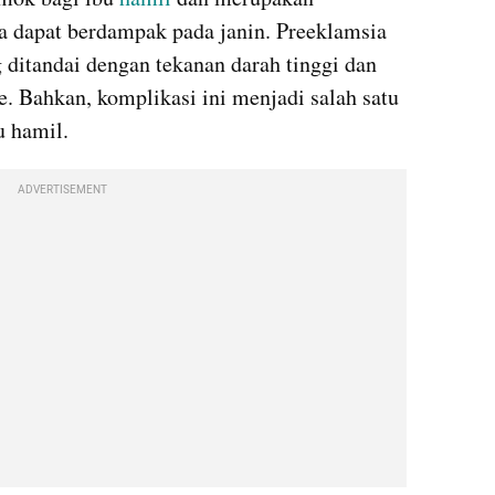
a dapat berdampak pada janin. Preeklamsia 
 ditandai dengan tekanan darah tinggi dan 
e. Bahkan, komplikasi ini menjadi salah satu 
u hamil.
ADVERTISEMENT