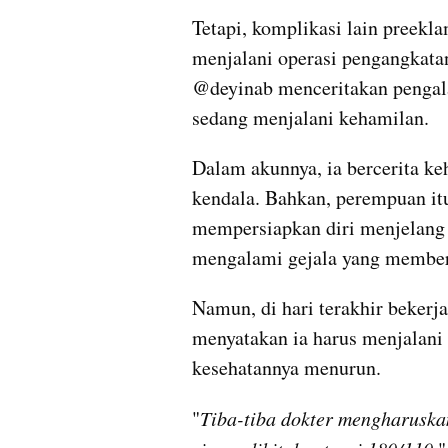
Tetapi, komplikasi lain preekl
menjalani operasi pengangkata
@deyinab menceritakan pengal
sedang menjalani kehamilan.
Dalam akunnya, ia bercerita keh
kendala. Bahkan, perempuan itu 
mempersiapkan diri menjelang h
mengalami gejala yang member
Namun, di hari terakhir bekerja
menyatakan ia harus menjalani o
kesehatannya menurun. 
"
Tiba-tiba dokter mengharuskan