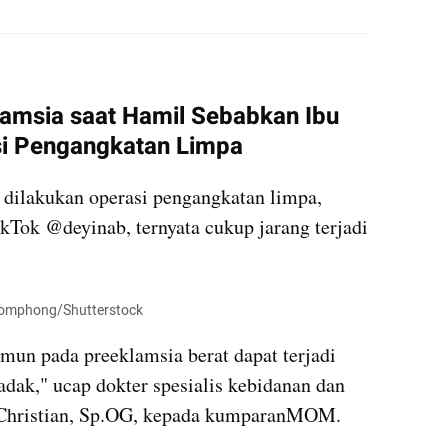
embed from external kumparan
lamsia saat Hamil Sebabkan Ibu 
si Pengangkatan Limpa
dilakukan operasi pengangkatan limpa, 
kTok @deyinab, ternyata cukup jarang terjadi 
: jomphong/Shutterstock
mun pada preeklamsia berat dapat terjadi 
ak," ucap dokter spesialis kebidanan dan 
 Christian, Sp.OG, kepada kumparanMOM.