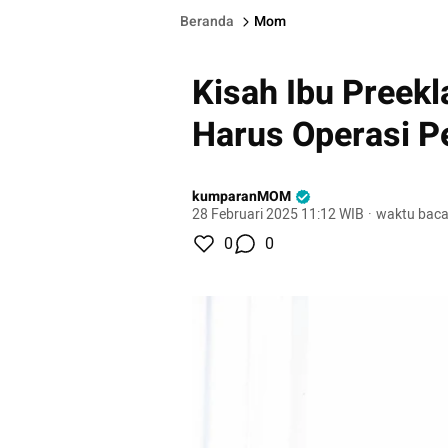
Beranda
Mom
Kisah Ibu Preekl
Harus Operasi P
kumparanMOM
28 Februari 2025 11:12 WIB
·
waktu baca
0
0