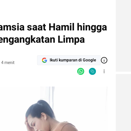
amsia saat Hamil hingga
engangkatan Limpa
Ikuti kumparan di Google
 4 menit