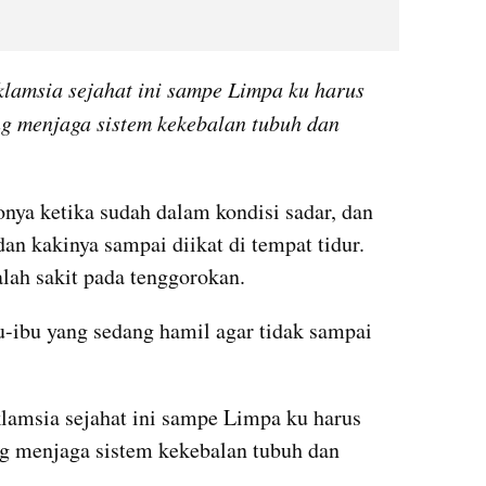
lamsia sejahat ini sampe Limpa ku harus 
g menjaga sistem kekebalan tubuh dan 
ya ketika sudah dalam kondisi sadar, dan 
an kakinya sampai diikat di tempat tidur. 
alah sakit pada tenggorokan.
u-ibu yang sedang hamil agar tidak sampai 
lamsia sejahat ini sampe Limpa ku harus 
g menjaga sistem kekebalan tubuh dan 