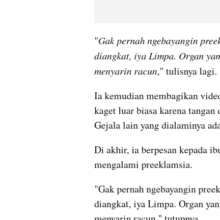
"
Gak pernah ngebayangin preek
diangkat, iya Limpa. Organ yan
menyarin racun
," tulisnya lagi.
Ia kemudian membagikan videon
kaget luar biasa karena tangan d
Gejala lain yang dialaminya ad
Di akhir, ia berpesan kepada ib
mengalami preeklamsia. 
"Gak pernah ngebayangin preek
diangkat, iya Limpa. Organ yan
menyarin racun," tutupnya.