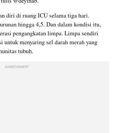
" tulis @deyinab.
an diri di ruang ICU selama tiga hari. 
unan hingga 4,5. Dan dalam kondisi itu, 
rasi pengangkatan limpa. Limpa sendiri 
i untuk menyaring sel darah merah yang 
munitas tubuh.
ADVERTISEMENT