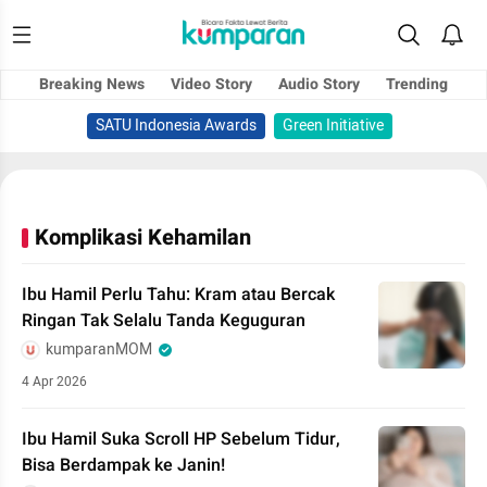
Breaking News
Video Story
Audio Story
Trending
SATU Indonesia Awards
Green Initiative
Komplikasi Kehamilan
Ibu Hamil Perlu Tahu: Kram atau Bercak
Ringan Tak Selalu Tanda Keguguran
kumparanMOM
4 Apr 2026
Ibu Hamil Suka Scroll HP Sebelum Tidur,
Bisa Berdampak ke Janin!