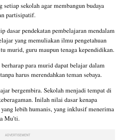
g setiap sekolah agar membangun budaya 
n partisipatif.
nsip dasar pendekatan pembelajaran mendalam 
belajar yang memuliakan ilmu pengetahuan 
 itu murid, guru maupun tenaga kependidikan.
 berharap para murid dapat belajar dalam 
tanpa harus merendahkan teman sebaya.
ajar bergembira. Sekolah menjadi tempat di 
beragaman. Inilah nilai dasar kenapa 
yang lebih humanis, yang inklusif menerima 
a Mu'ti.
ADVERTISEMENT