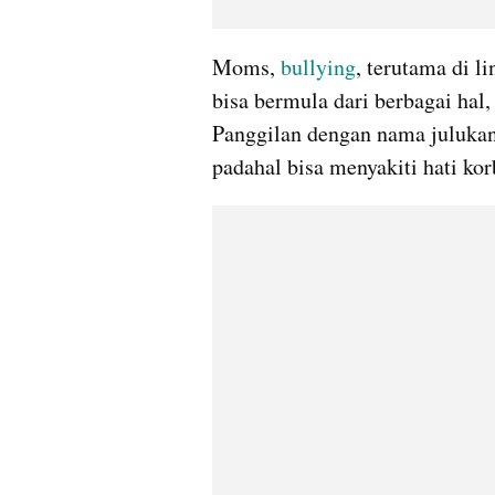
Moms, 
bullying
, terutama di l
bisa bermula dari berbagai hal,
Panggilan dengan nama julukan 
padahal bisa menyakiti hati kor