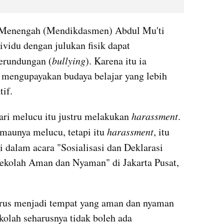
 Menengah (Mendikdasmen) Abdul Mu'ti 
idu dengan julukan fisik dapat 
perundungan (
bullying
). Karena itu ia 
 mengupayakan budaya belajar yang lebih 
tif.
ri melucu itu justru melakukan 
harassment
. 
 maunya melucu, tetapi itu 
harassment
, itu 
i dalam acara "Sosialisasi dan Deklarasi 
kolah Aman dan Nyaman" di Jakarta Pusat, 
rus menjadi tempat yang aman dan nyaman 
kolah seharusnya tidak boleh ada 