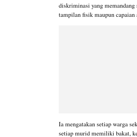
diskriminasi yang memandang re
tampilan fisik maupun capaian
Ia mengatakan setiap warga se
setiap murid memiliki bakat, k