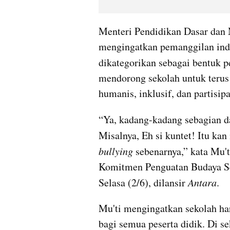
Menteri Pendidikan Dasar dan
mengingatkan pemanggilan indiv
dikategorikan sebagai bentuk 
mendorong sekolah untuk terus
humanis, inklusif, dan partisipa
“Ya, kadang-kadang sebagian da
Misalnya, Eh si kuntet! Itu kan
bullying
 sebenarnya,” kata Mu't
Komitmen Penguatan Budaya Se
Selasa (2/6), dilansir 
Antara
.
Mu'ti mengingatkan sekolah ha
bagi semua peserta didik. Di se