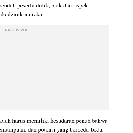
ndah peserta didik, baik dari aspek 
 akademik mereka.
ADVERTISEMENT
kolah harus memiliki kesadaran penuh bahwa 
emampuan, dan potensi yang berbeda-beda. 