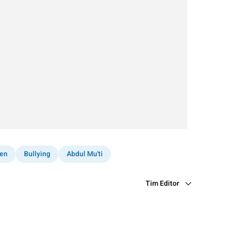
en
Bullying
Abdul Mu'ti
Tim Editor
Editor Section