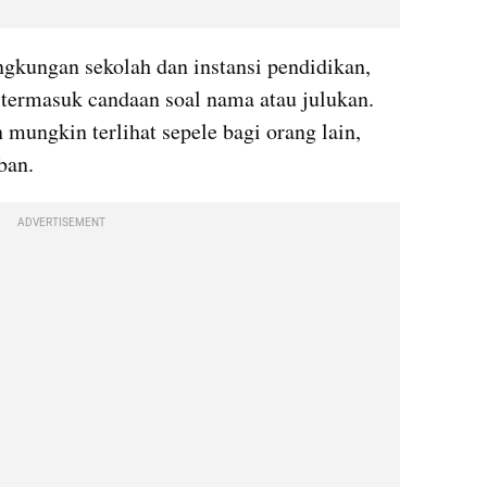
ingkungan sekolah dan instansi pendidikan, 
 termasuk candaan soal nama atau julukan. 
mungkin terlihat sepele bagi orang lain, 
ban.
ADVERTISEMENT