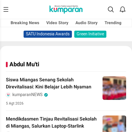
Breaking News
Video Story
Audio Story
Trending
SATU Indonesia Awards
Green Initiative
Abdul Mu'ti
Siswa Miangas Senang Sekolah
Direvitalisasi: Kini Belajar Lebih Nyaman
kumparanNEWS
5 Agt 2026
Mendikdasmen Tinjau Revitalisasi Sekolah
di Miangas, Salurkan Laptop-Starlink