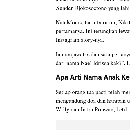
Xander Djokosoetono yang lahir
Nah Moms, baru-baru ini, Nik
pertamanya. Ini terungkap lewat
Instagram story-nya.
Ia menjawab salah satu pertanya
dari nama Nael Idrissa kak?". 
Apa Arti Nama Anak Ked
Setiap orang tua pasti telah m
mengandung doa dan harapan un
Willy dan Indra Priawan, keti