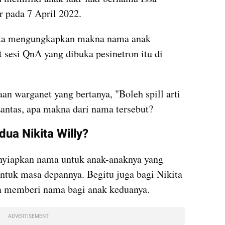
 pada 7 April 2022.
ita mengungkapkan makna nama anak 
 sesi QnA yang dibuka pesinetron itu di 
an warganet yang bertanya, "Boleh spill arti 
Lantas, apa makna dari nama tersebut?
ua Nikita Willy?
enyiapkan nama untuk anak-anaknya yang 
tuk masa depannya. Begitu juga bagi Nikita 
ka memberi nama bagi anak keduanya.
ADVERTISEMENT