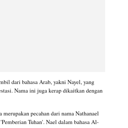
bil dari bahasa Arab, yakni Nayel, yang 
stasi. Nama ini juga kerap dikaitkan dengan 
sa merupakan pecahan dari nama Nathanael 
i 'Pemberian Tuhan'. Nael dalam bahasa Al-