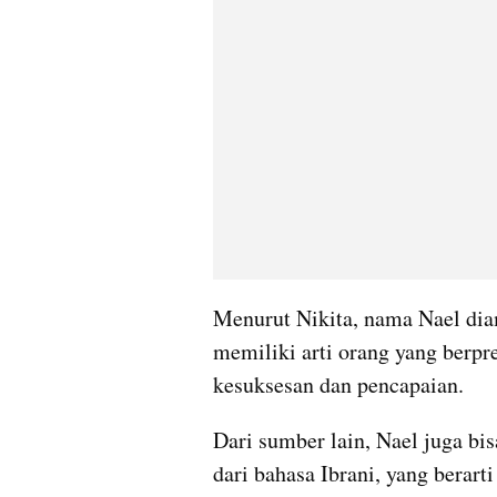
Menurut Nikita, nama Nael diam
memiliki arti orang yang berpre
kesuksesan dan pencapaian.
Dari sumber lain, Nael juga bi
dari bahasa Ibrani, yang berart