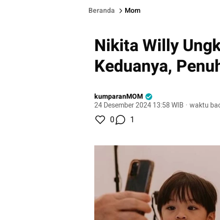
Beranda
Mom
Nikita Willy Ung
Keduanya, Penu
kumparanMOM
24 Desember 2024 13:58 WIB
·
waktu bac
0
1