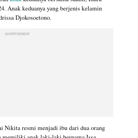
4. Anak keduanya yang berjenis kelamin 
Idrissa Djokosoetono.
ADVERTISEMENT
i Nikita resmi menjadi ibu dari dua orang 
 memiliki anak laki-laki bernama Issa 