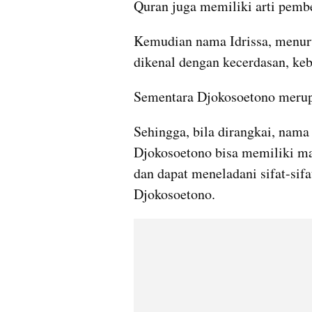
Quran juga memiliki arti pembe
Kemudian nama Idrissa, menurut
dikenal dengan kecerdasan, keb
Sementara Djokosoetono merupa
Sehingga, bila dirangkai, nama 
Djokosoetono bisa memiliki mak
dan dapat meneladani sifat-sif
Djokosoetono.