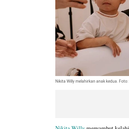
Nikita Willy melahirkan anak kedua. Foto:
Nikita Willy
 menyambut kelahi