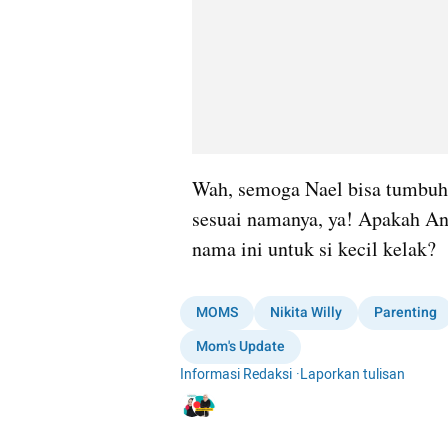
Wah, semoga Nael bisa tumbuh 
sesuai namanya, ya! Apakah An
nama ini untuk si kecil kelak?
MOMS
Nikita Willy
Parenting
Mom's Update
Informasi Redaksi
·
Laporkan tulisan