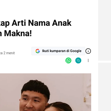
kap Arti Nama Anak
h Makna!
Ikuti kumparan di Google
a 2 menit