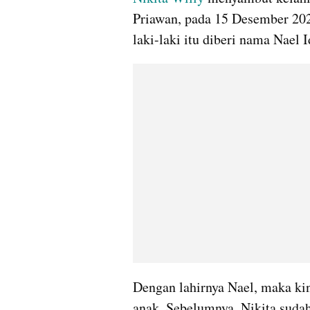
Priawan, pada 15 Desember 202
laki-laki itu diberi nama Nael 
Dengan lahirnya Nael, maka kin
anak. Sebelumnya, Nikita sudah