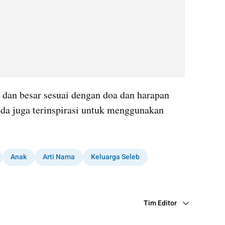
dan besar sesuai dengan doa dan harapan 
da juga terinspirasi untuk menggunakan 
Anak
Arti Nama
Keluarga Seleb
Tim Editor
Editor Section