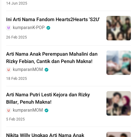
14 Jun 2025
Ini Arti Nama Fandom Hearts2Hearts 'S2U'
kumparanK-POP
26 Feb 2025
Arti Nama Anak Perempuan Mahalini dan
Rizky Febian, Cantik dan Penuh Makna!
kumparanMOM
18 Feb 2025
Arti Nama Putri Lesti Kejora dan Rizky
Billar, Penuh Makna!
kumparanMOM
5 Feb 2025
Nikita Willy Ungkap Arti Nama Anak