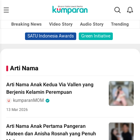
Breaking News
Video Story
Audio Story
Trending
SATU Indonesia Awards
Green Initiative
Arti Nama
Arti Nama Anak Kedua Via Vallen yang
Berjenis Kelamin Perempuan
kumparanMOM
13 Mar 2026
Arti Nama Anak Pertama Pangeran
Mateen dan Anisha Rosnah yang Penuh