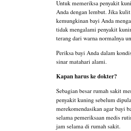
Untuk memeriksa penyakit kunin
Anda dengan lembut. Jika kulit
kemungkinan bayi Anda mengala
tidak mengalami penyakit kunin
terang dari warna normalnya un
Periksa bayi Anda dalam kondis
sinar matahari alami.
Kapan harus ke dokter?
Sebagian besar rumah sakit mem
penyakit kuning sebelum dipul
merekomendasikan agar bayi bar
selama pemeriksaan medis rutin
jam selama di rumah sakit.