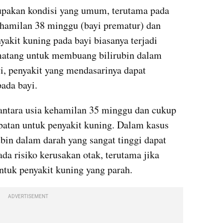
upakan kondisi yang umum, terutama pada 
ehamilan 38 minggu (bayi prematur) dan 
yakit kuning pada bayi biasanya terjadi 
matang untuk membuang bilirubin dalam 
i, penyakit yang mendasarinya dapat 
ada bayi.
 antara usia kehamilan 35 minggu dan cukup 
atan untuk penyakit kuning. Dalam kasus 
ubin dalam darah yang sangat tinggi dapat 
a risiko kerusakan otak, terutama jika 
 untuk penyakit kuning yang parah.
ADVERTISEMENT