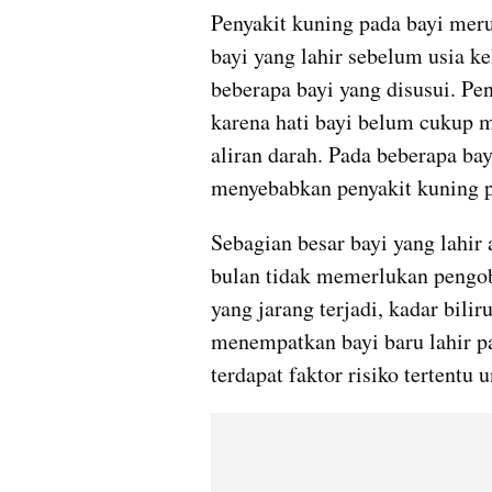
Penyakit kuning pada bayi mer
bayi yang lahir sebelum usia k
beberapa bayi yang disusui. Pen
karena hati bayi belum cukup 
aliran darah. Pada beberapa bay
menyebabkan penyakit kuning p
Sebagian besar bayi yang lahir
bulan tidak memerlukan pengob
yang jarang terjadi, kadar bilir
menempatkan bayi baru lahir pad
terdapat faktor risiko tertentu