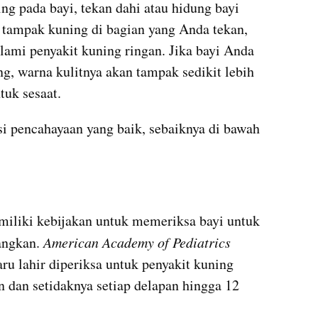
g pada bayi, tekan dahi atau hidung bayi 
 tampak kuning di bagian yang Anda tekan, 
mi penyakit kuning ringan. Jika bayi Anda 
g, warna kulitnya akan tampak sedikit lebih 
tuk sesaat.
i pencahayaan yang baik, sebaiknya di bawah 
iliki kebijakan untuk memeriksa bayi untuk 
angkan. 
American Academy of Pediatrics 
u lahir diperiksa untuk penyakit kuning 
 dan setidaknya setiap delapan hingga 12 