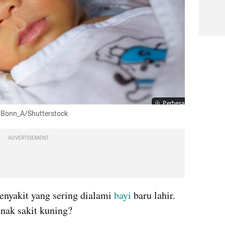
Perbesar
o: Bonn_A/Shutterstock
ADVERTISEMENT
nyakit yang sering dialami 
bayi
 baru lahir. 
nak sakit kuning?