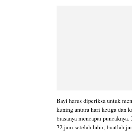
Bayi harus diperiksa untuk men
kuning antara hari ketiga dan ke
biasanya mencapai puncaknya. J
72 jam setelah lahir, buatlah j