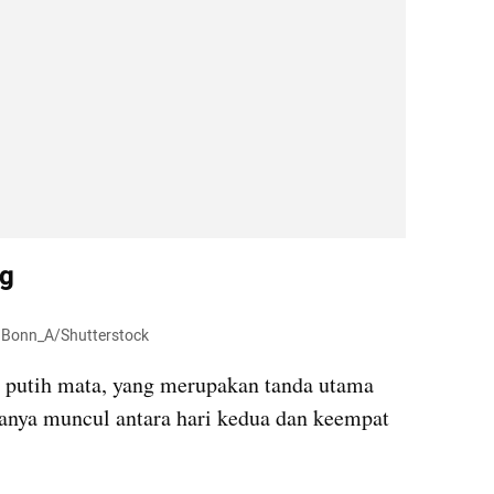
ng
o: Bonn_A/Shutterstock
 putih mata, yang merupakan tanda utama 
sanya muncul antara hari kedua dan keempat 