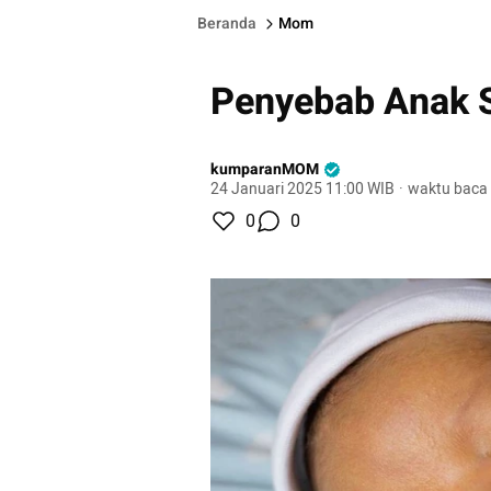
Beranda
Mom
Penyebab Anak S
kumparanMOM
24 Januari 2025 11:00 WIB
·
waktu baca 
0
0