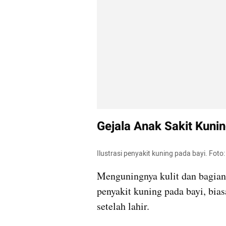
Gejala Anak Sakit Kuni
Ilustrasi penyakit kuning pada bayi. Fot
Menguningnya kulit dan bagian
penyakit kuning pada bayi, bia
setelah lahir.