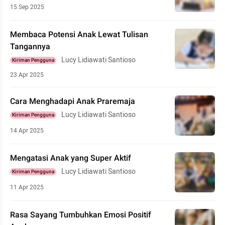
15 Sep 2025
Membaca Potensi Anak Lewat Tulisan
Tangannya
Lucy Lidiawati Santioso
Kiriman Pengguna
23 Apr 2025
Cara Menghadapi Anak Praremaja
Lucy Lidiawati Santioso
Kiriman Pengguna
14 Apr 2025
Mengatasi Anak yang Super Aktif
Lucy Lidiawati Santioso
Kiriman Pengguna
11 Apr 2025
Rasa Sayang Tumbuhkan Emosi Positif