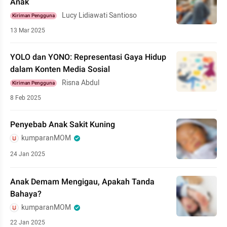
Anak
Lucy Lidiawati Santioso
Kiriman Pengguna
13 Mar 2025
YOLO dan YONO: Representasi Gaya Hidup
dalam Konten Media Sosial
Risna Abdul
Kiriman Pengguna
8 Feb 2025
Penyebab Anak Sakit Kuning
kumparanMOM
24 Jan 2025
Anak Demam Mengigau, Apakah Tanda
Bahaya?
kumparanMOM
22 Jan 2025