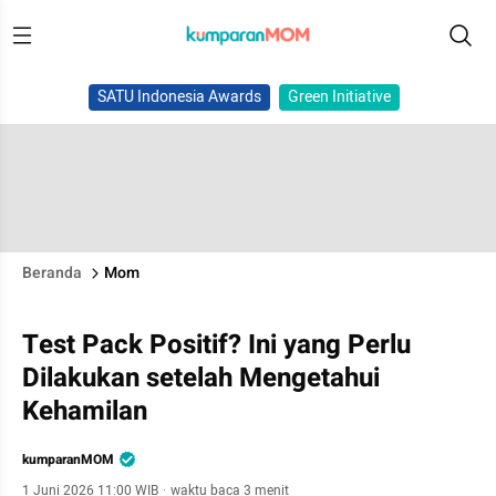
SATU Indonesia Awards
Green Initiative
Beranda
Mom
Test Pack Positif? Ini yang Perlu
Dilakukan setelah Mengetahui
Kehamilan
kumparanMOM
1 Juni 2026 11:00 WIB
·
waktu baca 3 menit