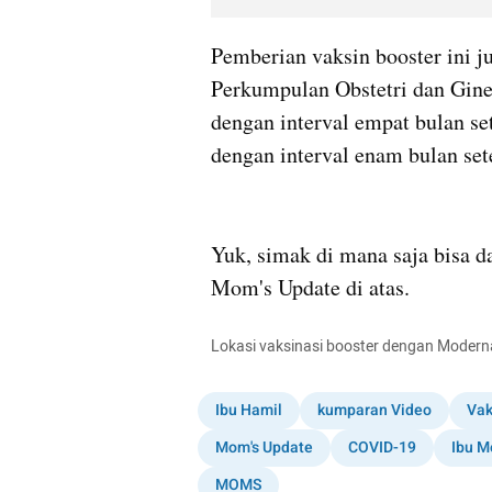
Pemberian vaksin booster ini j
Perkumpulan Obstetri dan Gine
dengan interval empat bulan set
dengan interval enam bulan sete
Yuk, simak di mana saja bisa da
Mom's Update di atas.
Lokasi vaksinasi booster dengan Moderna
Ibu Hamil
kumparan Video
Vak
Mom's Update
COVID-19
Ibu M
MOMS