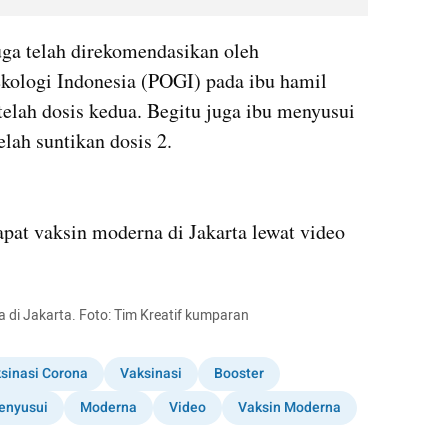
uga telah direkomendasikan oleh 
kologi Indonesia (POGI) pada ibu hamil 
elah dosis kedua. Begitu juga ibu menyusui 
lah suntikan dosis 2.
embed from external kumparan
pat vaksin moderna di Jakarta lewat video 
 di Jakarta. Foto: Tim Kreatif kumparan
sinasi Corona
Vaksinasi
Booster
enyusui
Moderna
Video
Vaksin Moderna