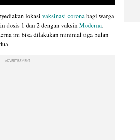
video youtube embed
yediakan lokasi 
vaksinasi corona
 bagi warga 
n dosis 1 dan 2 dengan vaksin 
Moderna
. 
rna ini bisa dilakukan minimal tiga bulan 
dua.
ADVERTISEMENT