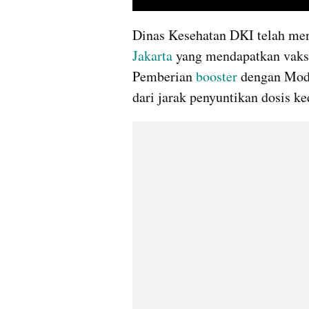
Dinas Kesehatan DKI telah men
Jakarta 
yang mendapatkan vaksi
Pemberian 
booster 
dengan Mode
dari jarak penyuntikan dosis ke