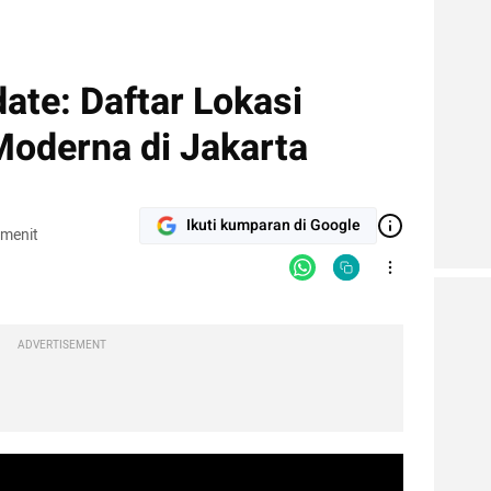
ate: Daftar Lokasi
Moderna di Jakarta
Ikuti kumparan di Google
 menit
ADVERTISEMENT