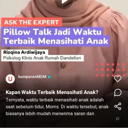
kumparanMOM
26 Jan 2025
Kapan Waktu Terbaik Menasihati Anak?
Ternyata, waktu terbaik menasihati anak adalah
saat sebelum tidur, Moms. Di waktu tersebut, anak
biasanya lebih mudah menerima saran dan
masukan. Kenapa begitu, ya? Simak penjelasan
Psikolog Klinis Anak Rumah Dandelion lewat