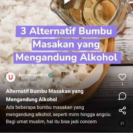
kumparanMOM
7 Mar 2025
1
Alternatif Bumbu Masakan yang
Mengandung Alkohol
Ada beberapa bumbu masakan yang
mengandung alkohol, seperti mirin hingga angciu.
Bagi umat muslim, hal itu bisa jadi concern
tersendiri dalam menyajikan makanan untuk