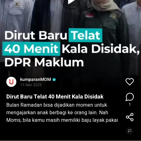
kumparanMOM
15 Mar 2025
Dirut Baru Telat 40 Menit Kala Disidak
Bulan Ramadan bisa dijadikan momen untuk
1
mengajarkan anak berbagi ke orang lain. Nah
Moms, bila kamu masih memiliki baju layak pakai
di lemari namun tidak terpakai lagi, yuk ikutan
#SharingKebaikan Cerita Baru untuk Bajumu