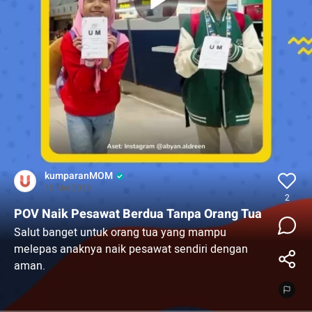
kumparanMOM
10 Mei 2025
2
POV Naik Pesawat Berdua Tanpa Orang Tua
Salut banget untuk orang tua yang mampu
melepas anaknya naik pesawat sendiri dengan
aman.