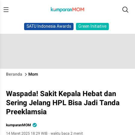
SATU Indonesia Awards
Green Initiative
Beranda
Mom
Waspada! Sakit Kepala Hebat dan
Sering Jelang HPL Bisa Jadi Tanda
Preeklamsia
kumparanMOM
14 Maret 2025 18:29 WIB
·
waktu baca 2 menit