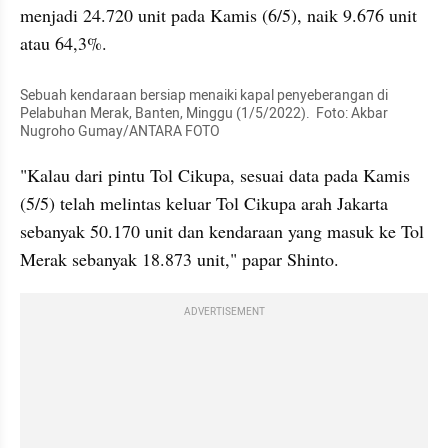
menjadi 24.720 unit pada Kamis (6/5), naik 9.676 unit 
atau 64,3%.
Sebuah kendaraan bersiap menaiki kapal penyeberangan di 
Pelabuhan Merak, Banten, Minggu (1/5/2022).  Foto: Akbar 
Nugroho Gumay/ANTARA FOTO
"Kalau dari pintu Tol Cikupa, sesuai data pada Kamis 
(5/5) telah melintas keluar Tol Cikupa arah Jakarta 
sebanyak 50.170 unit dan kendaraan yang masuk ke Tol 
Merak sebanyak 18.873 unit," papar Shinto.
ADVERTISEMENT