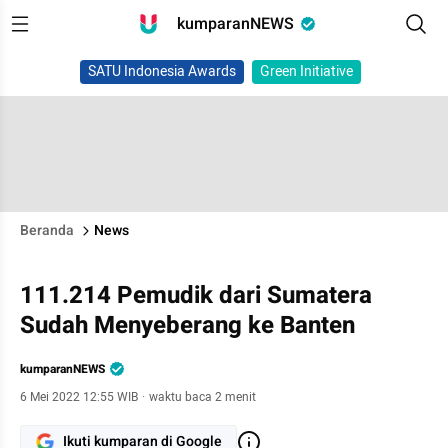
kumparanNEWS
SATU Indonesia Awards
Green Initiative
Beranda
News
111.214 Pemudik dari Sumatera
Sudah Menyeberang ke Banten
kumparanNEWS
6 Mei 2022 12:55 WIB
·
waktu baca 2 menit
Ikuti kumparan di Google