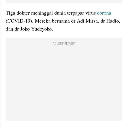
Tiga dokter meninggal dunia terpapar virus 
corona 
(COVID-19). Mereka bernama dr Adi Mirsa, dr Hadio, 
dan dr Joko Yudoyoko. 
ADVERTISEMENT