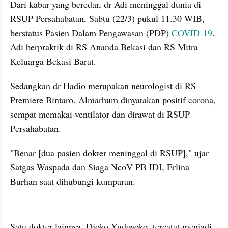
Dari kabar yang beredar, dr Adi meninggal dunia di 
RSUP Persahabatan, Sabtu (22/3) pukul 11.30 WIB, 
berstatus Pasien Dalam Pengawasan (PDP) 
COVID-19
. 
Adi berpraktik di RS Ananda Bekasi dan RS Mitra 
Keluarga Bekasi Barat. 
Sedangkan dr Hadio merupakan neurologist di RS 
Premiere Bintaro. Almarhum dinyatakan positif corona, 
sempat memakai ventilator dan dirawat di RSUP 
Persahabatan. 
"Benar [dua pasien dokter meninggal di RSUP]," ujar 
Satgas Waspada dan Siaga NcoV PB IDI, Erlina 
Burhan saat dihubungi kumparan. 
kumparan post embed
Satu dokter lainnya, Djoko Yudoyoko, tercatat menjadi 