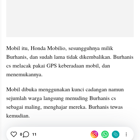
Mobil itu, Honda Mobilio, sesungguhnya milik 
Burhanis, dan sudah lama tidak dikembalikan. Burhanis 
cs melacak pakai GPS keberadaan mobil, dan 
menemukannya.
Mobil dibuka menggunakan kunci cadangan namun 
sejumlah warga langsung menuding Burhanis cs 
sebagai maling, menghajar mereka. Burhanis tewas 
kemudian.
Sukolilo
Bos Rental Dipersekusi
Pati
0
11