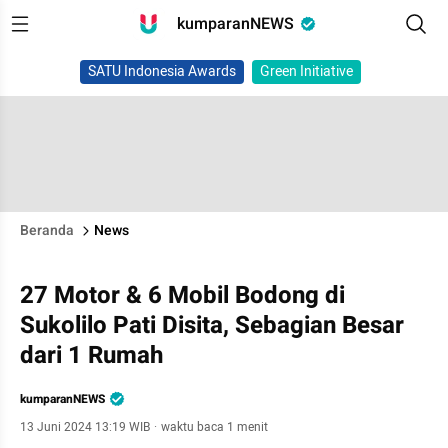
kumparanNEWS
SATU Indonesia Awards
Green Initiative
Beranda
News
27 Motor & 6 Mobil Bodong di
Sukolilo Pati Disita, Sebagian Besar
dari 1 Rumah
kumparanNEWS
13 Juni 2024 13:19 WIB
·
waktu baca 1 menit