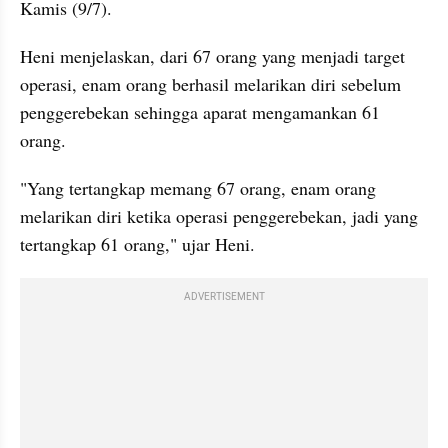
Kamis (9/7).
Heni menjelaskan, dari 67 orang yang menjadi target 
operasi, enam orang berhasil melarikan diri sebelum 
penggerebekan sehingga aparat mengamankan 61 
orang.
"Yang tertangkap memang 67 orang, enam orang 
melarikan diri ketika operasi penggerebekan, jadi yang 
tertangkap 61 orang," ujar Heni.
ADVERTISEMENT