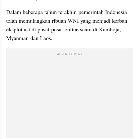
Dalam beberapa tahun terakhir, pemerintah Indonesia 
telah memulangkan ribuan WNI yang menjadi korban 
eksploitasi di pusat-pusat online scam di Kamboja, 
Myanmar, dan Laos. 
ADVERTISEMENT