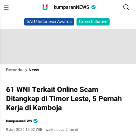
kumparanNEWS
SATU Indonesia Awards
Green Initiative
Beranda
News
61 WNI Terkait Online Scam
Ditangkap di Timor Leste, 5 Pernah
Kerja di Kamboja
kumparanNEWS
9 Juli 2026 19:02 WIB
·
waktu baca 2 menit