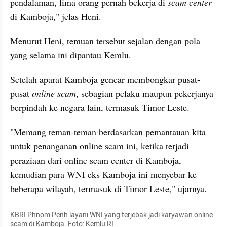
pendalaman, lima orang pernah bekerja di 
scam center
di Kamboja," jelas Heni.
Menurut Heni, temuan tersebut sejalan dengan pola 
yang selama ini dipantau Kemlu. 
Setelah aparat Kamboja gencar membongkar pusat-
pusat 
online scam
, sebagian pelaku maupun pekerjanya 
berpindah ke negara lain, termasuk Timor Leste.
"Memang teman-teman berdasarkan pemantauan kita 
untuk penanganan online scam ini, ketika terjadi 
peraziaan dari online scam center di Kamboja, 
kemudian para WNI eks Kamboja ini menyebar ke 
beberapa wilayah, termasuk di Timor Leste," ujarnya.
KBRI Phnom Penh layani WNI yang terjebak jadi karyawan online 
scam di Kamboja. Foto: Kemlu RI