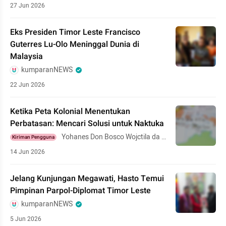
27 Jun 2026
Eks Presiden Timor Leste Francisco
Guterres Lu-Olo Meninggal Dunia di
Malaysia
kumparanNEWS
22 Jun 2026
Ketika Peta Kolonial Menentukan
Perbatasan: Mencari Solusi untuk Naktuka
Yohanes Don Bosco Wojctila da Si
Kiriman Pengguna
lva
14 Jun 2026
Jelang Kunjungan Megawati, Hasto Temui
Pimpinan Parpol-Diplomat Timor Leste
kumparanNEWS
5 Jun 2026