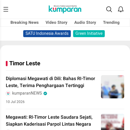
Breaking News
Video Story
Audio Story
Trending
SATU Indonesia Awards
Green Initiative
Timor Leste
Diplomasi Megawati di Dili: Bahas RI-Timor
Leste, Terima Penghargaan Tertinggi
kumparanNEWS
10 Jul 2026
Megawati: RI-Timor Leste Saudara Sejati,
Siapkan Kaderisasi Parpol Lintas Negara