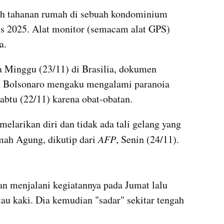
h tahanan rumah di sebuah kondominium 
s 2025. Alat monitor (semacam alat GPS) 
a.
 Minggu (23/11) di Brasilia, dokumen 
Bolsonaro mengaku mengalami paranoia 
Sabtu (22/11) karena obat-obatan.
elarikan diri dan tidak ada tali gelang yang 
ah Agung, dikutip dari 
AFP
, Senin (24/11).
kumparan post embed
 menjalani kegiatannya pada Jumat lalu 
 kaki. Dia kemudian "sadar" sekitar tengah 