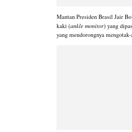
Mantan Presiden Brasil Jair B
kaki (
ankle monitor
) yang dipa
yang mendorongnya mengotak-at