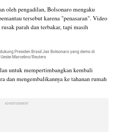
an oleh pengadilan, Bolsonaro mengaku 
emantau tersebut karena "penasaran". Video 
rusak parah dan terbakar, tapi masih 
ndukung Presiden Brasil Jair Bolsonaro yang demo di 
: Ueslei Marcelino/Reuters
lan untuk mempertimbangkan kembali 
jara dan mengembalikannya ke tahanan rumah 
ADVERTISEMENT