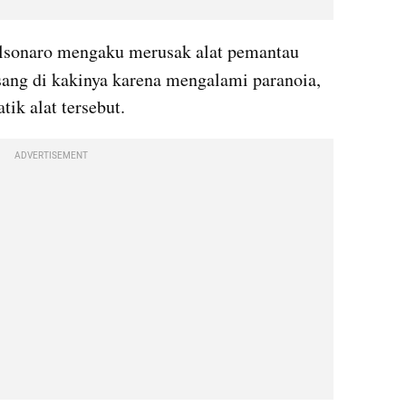
olsonaro mengaku merusak alat pemantau 
sang di kakinya karena mengalami paranoia, 
ik alat tersebut.
ADVERTISEMENT