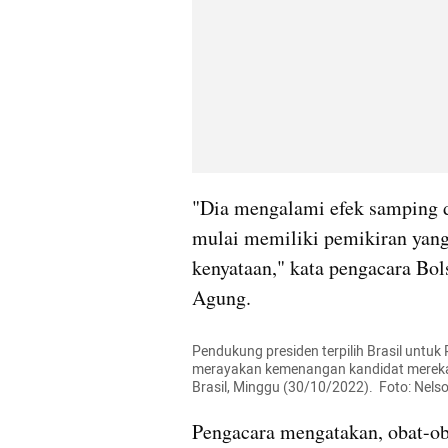
"Dia mengalami efek samping da
mulai memiliki pemikiran yang
kenyataan," kata pengacara Bo
Agung.
Pendukung presiden terpilih Brasil untuk Pa
merayakan kemenangan kandidat mereka s
Brasil, Minggu (30/10/2022).  Foto: Nel
Pengacara mengatakan, obat-o