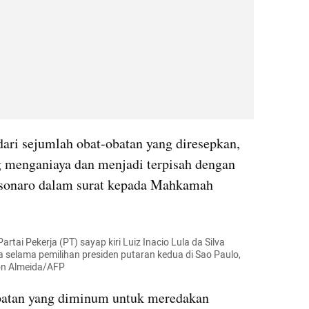
ri sejumlah obat-obatan yang diresepkan, 
 menganiaya dan menjadi terpisah dengan 
lsonaro dalam surat kepada Mahkamah 
rtai Pekerja (PT) sayap kiri Luiz Inacio Lula da Silva 
elama pemilihan presiden putaran kedua di Sao Paulo, 
son Almeida/AFP
batan yang diminum untuk meredakan 