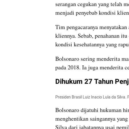
serangan cegukan yang telah m
menjadi penyebab kondisi klien
Tim pengacaranya menyatakan 
kliennya. Sebab, penahanan it
kondisi kesehatannya yang rapu
Bolsonaro sering menderita ma
pada 2018. Ia juga menderita c
Dihukum 27 Tahun Penj
Presiden Brasil Luiz Inacio Lula da Silva.
Bolsonaro dijatuhi hukuman hin
menghentikan saingannya yang k
Silva dari jabatannya usai pem