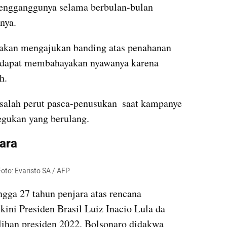
engganggunya selama berbulan-bulan 
nya.
akan mengajukan banding atas penahanan 
u dapat membahayakan nyawanya karena 
h.
salah perut pasca-penusukan  saat kampanye 
egukan yang berulang.
ara
 Foto: Evaristo SA / AFP
gga 27 tahun penjara atas rencana 
ini Presiden Brasil Luiz Inacio Lula da 
ilihan presiden 2022. Bolsonaro didakwa 