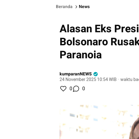
Beranda
News
Alasan Eks Presi
Bolsonaro Rusak
Paranoia
kumparanNEWS
24 November 2025 10:54 WIB
·
waktu ba
0
0