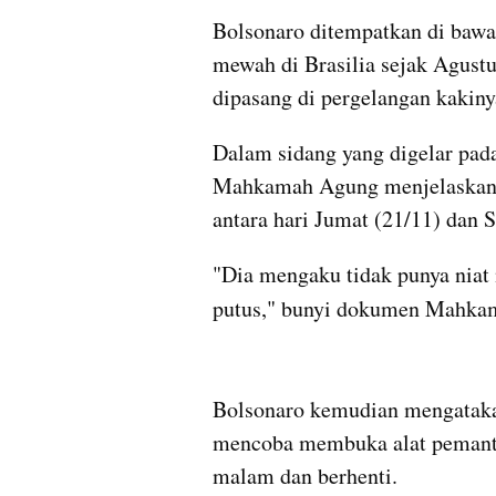
Bolsonaro ditempatkan di bawa
mewah di Brasilia sejak Agustu
dipasang di pergelangan kakiny
Dalam sidang yang digelar pada
Mahkamah Agung menjelaskan 
antara hari Jumat (21/11) dan 
"Dia mengaku tidak punya niat m
putus," bunyi dokumen Mahkam
Bolsonaro kemudian mengatakan
mencoba membuka alat pemantau
malam dan berhenti.