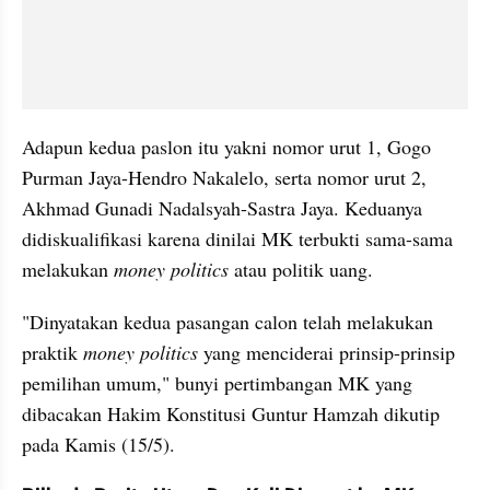
Adapun kedua paslon itu yakni nomor urut 1, Gogo 
Purman Jaya-Hendro Nakalelo, serta nomor urut 2, 
Akhmad Gunadi Nadalsyah-Sastra Jaya. Keduanya 
didiskualifikasi karena dinilai MK terbukti sama-sama 
melakukan 
money politics
 atau politik uang.
"Dinyatakan kedua pasangan calon telah melakukan 
praktik 
money politics
 yang menciderai prinsip-prinsip 
pemilihan umum," bunyi pertimbangan MK yang 
dibacakan Hakim Konstitusi Guntur Hamzah dikutip 
pada Kamis (15/5).