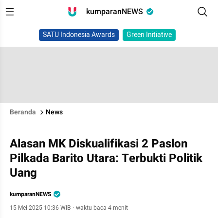
kumparanNEWS
SATU Indonesia Awards
Green Initiative
Beranda
News
Alasan MK Diskualifikasi 2 Paslon
Pilkada Barito Utara: Terbukti Politik
Uang
kumparanNEWS
15 Mei 2025 10:36 WIB
·
waktu baca 4 menit