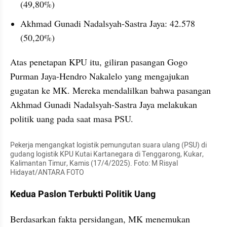
(49,80%)
Akhmad Gunadi Nadalsyah-Sastra Jaya: 42.578 
(50,20%)
Atas penetapan KPU itu, giliran pasangan Gogo 
Purman Jaya-Hendro Nakalelo yang mengajukan 
gugatan ke MK. Mereka mendalilkan bahwa pasangan 
Akhmad Gunadi Nadalsyah-Sastra Jaya melakukan 
politik uang pada saat masa PSU.
Pekerja mengangkat logistik pemungutan suara ulang (PSU) di 
gudang logistik KPU Kutai Kartanegara di Tenggarong, Kukar, 
Kalimantan Timur, Kamis (17/4/2025). Foto: M Risyal 
Hidayat/ANTARA FOTO
Kedua Paslon Terbukti Politik Uang
Berdasarkan fakta persidangan, MK menemukan 