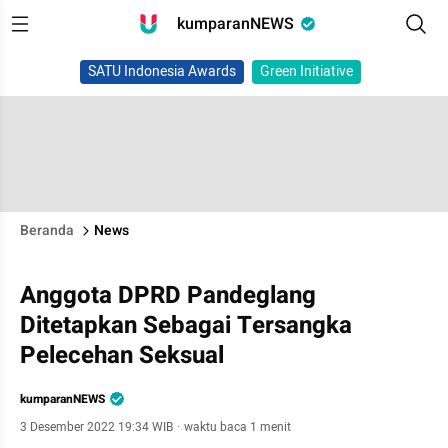
kumparanNEWS
SATU Indonesia Awards
Green Initiative
Beranda
News
Anggota DPRD Pandeglang
Ditetapkan Sebagai Tersangka
Pelecehan Seksual
kumparanNEWS
3 Desember 2022 19:34 WIB
·
waktu baca 1 menit