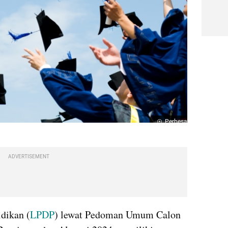
Perbesar
ADVERTISEMENT
dikan (
LPDP
) lewat Pedoman Umum Calon 