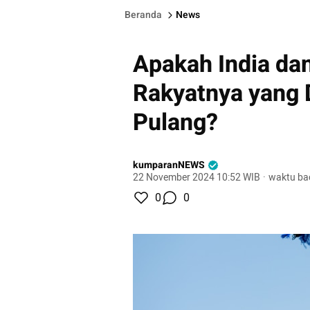
Beranda
News
Apakah India da
Rakyatnya yang 
Pulang?
kumparanNEWS
22 November 2024 10:52 WIB
·
waktu ba
0
0