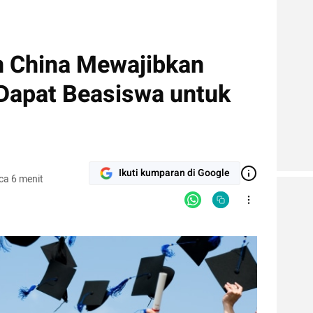
n China Mewajibkan
Dapat Beasiswa untuk
Ikuti kumparan di Google
ca 6 menit