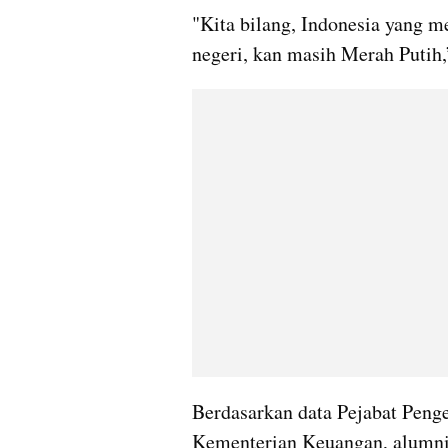
"Kita bilang, Indonesia yang me
negeri, kan masih Merah Putih
Berdasarkan data Pejabat Peng
Kementerian Keuangan, alumni