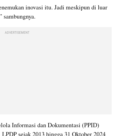
nemukan inovasi itu. Jadi meskipun di luar 
,” sambungnya.
ADVERTISEMENT
elola Informasi dan Dokumentasi (PPID) 
 LPDP sejak 2013 hingga 31 Oktober 2024 