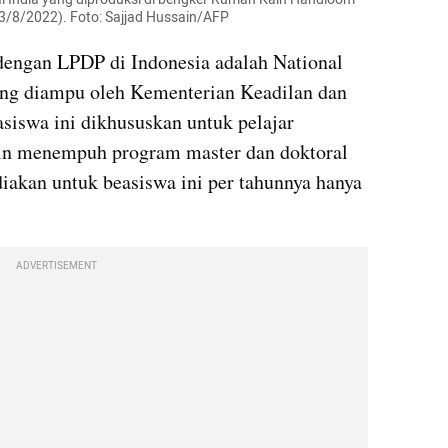
(3/8/2022). Foto: Sajjad Hussain/AFP
dengan LPDP di Indonesia adalah National 
ng diampu oleh Kementerian Keadilan dan 
siswa ini dikhususkan untuk pelajar 
in menempuh program master dan doktoral 
diakan untuk beasiswa ini per tahunnya hanya 
ADVERTISEMENT