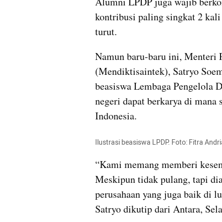
Alumni LPDP juga wajib berkont
kontribusi paling singkat 2 kal
turut.
Namun baru-baru ini, Menteri P
(Mendiktisaintek), Satryo Soe
beasiswa Lembaga Pengelola Da
negeri dapat berkarya di mana s
Indonesia.
Ilustrasi beasiswa LPDP. Foto: Fitra An
“Kami memang memberi kesempa
Meskipun tidak pulang, tapi dia
perusahaan yang juga baik di lu
Satryo dikutip dari Antara, Sela