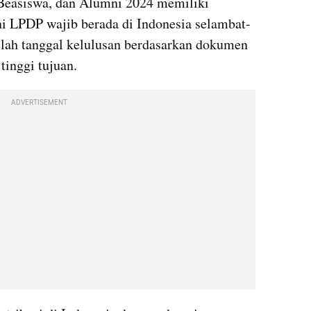
Beasiswa, dan Alumni 2024 memiliki 
i LPDP wajib berada di Indonesia selambat-
elah tanggal kelulusan berdasarkan dokumen 
tinggi tujuan. 
ADVERTISEMENT