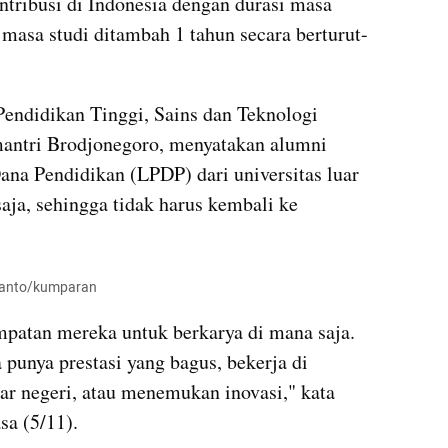
ribusi di Indonesia dengan durasi masa 
i masa studi ditambah 1 tahun secara berturut-
endidikan Tinggi, Sains dan Teknologi 
mantri Brodjonegoro, menyatakan alumni 
na Pendidikan (LPDP) dari universitas luar 
aja, sehingga tidak harus kembali ke 
drianto/kumparan
tan mereka untuk berkarya di mana saja. 
 punya prestasi yang bagus, bekerja di 
ar negeri, atau menemukan inovasi," kata 
sa (5/11).