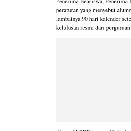
Penerima Beasiswa, Penerima 
peraturan yang menyebut alumn
lambatnya 90 hari kalender set
kelulusan resmi dari perguruan 