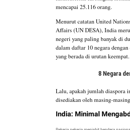
mencapai 25.116 orang.  
Menurut catatan United Nation
Affairs (UN DESA), India merup
negeri yang paling banyak di d
dalam daftar 10 negara dengan 
yang berada di urutan keempat.
Lalu, apakah jumlah diaspora in
disediakan oleh masing-masing
India: Minimal Mengabd
Pekerja pekerja menjahit bendera nasiona