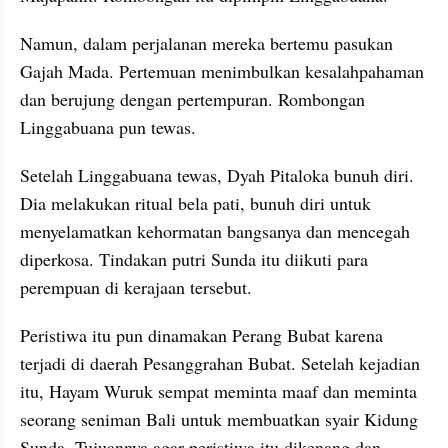
Namun, dalam perjalanan mereka bertemu pasukan 
Gajah Mada. Pertemuan menimbulkan kesalahpahaman 
dan berujung dengan pertempuran. Rombongan 
Linggabuana pun tewas. 
Setelah Linggabuana tewas, Dyah Pitaloka bunuh diri. 
Dia melakukan ritual bela pati, bunuh diri untuk 
menyelamatkan kehormatan bangsanya dan mencegah 
diperkosa. Tindakan putri Sunda itu diikuti para 
perempuan di kerajaan tersebut. 
Peristiwa itu pun dinamakan Perang Bubat karena 
terjadi di daerah Pesanggrahan Bubat. Setelah kejadian 
itu, Hayam Wuruk sempat meminta maaf dan meminta 
seorang seniman Bali untuk membuatkan syair Kidung 
Sunda. Tujuannya agar peristiwa itu dikenang dan 