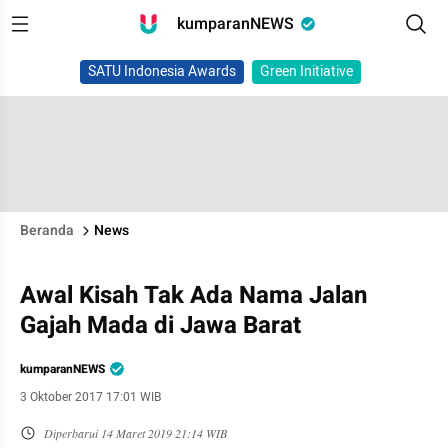
kumparanNEWS
SATU Indonesia Awards
Green Initiative
Beranda
News
Awal Kisah Tak Ada Nama Jalan
Gajah Mada di Jawa Barat
kumparanNEWS
3 Oktober 2017 17:01 WIB
Diperbarui
14 Maret 2019 21:14 WIB