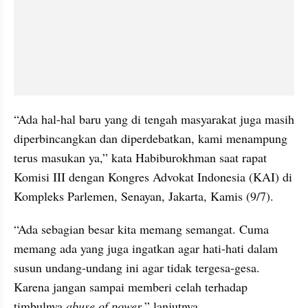
“Ada hal-hal baru yang di tengah masyarakat juga masih 
diperbincangkan dan diperdebatkan, kami menampung 
terus masukan ya,” kata Habiburokhman saat rapat 
Komisi III dengan Kongres Advokat Indonesia (KAI) di 
Kompleks Parlemen, Senayan, Jakarta, Kamis (9/7).
“Ada sebagian besar kita memang semangat. Cuma 
memang ada yang juga ingatkan agar hati-hati dalam 
susun undang-undang ini agar tidak tergesa-gesa. 
Karena jangan sampai memberi celah terhadap 
timbulnya 
abuse of power
,” lanjutnya.