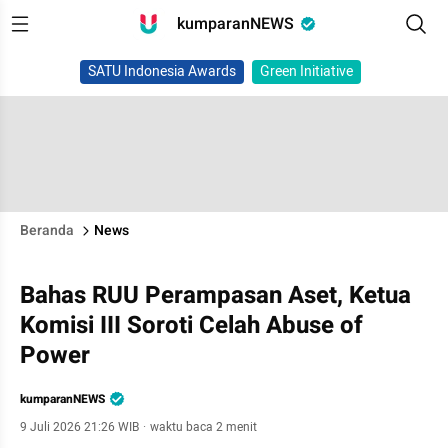
kumparanNEWS
SATU Indonesia Awards
Green Initiative
Beranda
News
Bahas RUU Perampasan Aset, Ketua
Komisi III Soroti Celah Abuse of
Power
kumparanNEWS
9 Juli 2026 21:26 WIB
·
waktu baca 2 menit