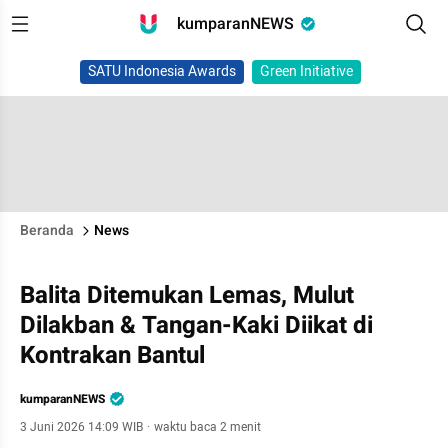
kumparanNEWS
SATU Indonesia Awards
Green Initiative
Beranda
News
Balita Ditemukan Lemas, Mulut
Dilakban & Tangan-Kaki Diikat di
Kontrakan Bantul
kumparanNEWS
3 Juni 2026 14:09 WIB
·
waktu baca 2 menit