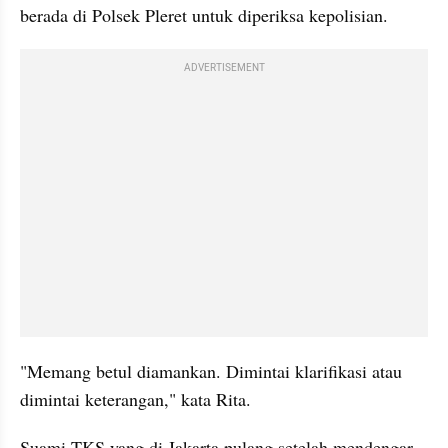
berada di Polsek Pleret untuk diperiksa kepolisian.
ADVERTISEMENT
"Memang betul diamankan. Dimintai klarifikasi atau 
dimintai keterangan," kata Rita.
Suami TKS yang di Jakarta pulang setelah mendengar 