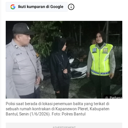
Ikuti kumparan di Google
Perbesar
Polisi saat berada di lokasi penemuan balita yang terikat di 
sebuah rumah kontrakan di Kapanewon Pleret, Kabupaten 
Bantul, Senin (1/6/2026). Foto: Polres Bantul
ADVERTISEMENT