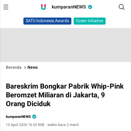
kumparanNEWS
SATU Indonesia Awards
Green Initiative
Beranda
News
Bareskrim Bongkar Pabrik Whip-Pink
Beromzet Miliaran di Jakarta, 9
Orang Diciduk
kumparanNEWS
15 April 2026 16:55 WIB
·
waktu baca 2 menit