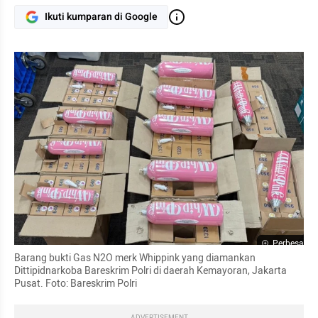
Ikuti kumparan di Google
Perbesar
Barang bukti Gas N2O merk Whippink yang diamankan 
Dittipidnarkoba Bareskrim Polri di daerah Kemayoran, Jakarta 
Pusat. Foto: Bareskrim Polri
ADVERTISEMENT