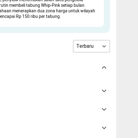
tin membeli tabung Whip-Pink setiap bulan.
ahaan menerapkan dua zona harga untuk wilayah
mencapai Rp 150 ribu per tabung.
Terbaru