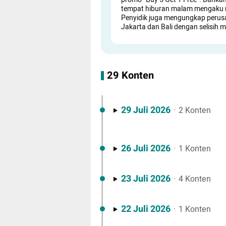
tempat hiburan malam mengaku ru
Penyidik juga mengungkap perus
Jakarta dan Bali dengan selisih 
29 Konten
29 Juli 2026
·
2 Konten
26 Juli 2026
·
1 Konten
23 Juli 2026
·
4 Konten
22 Juli 2026
·
1 Konten