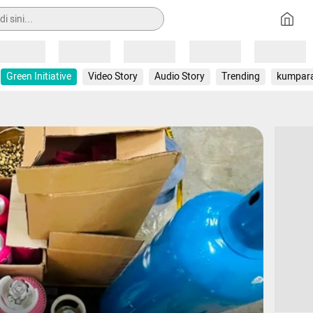
Loading
Loading
Loading
Loading
Loading
Green Initiative
Video Story
Audio Story
Trending
kumpar