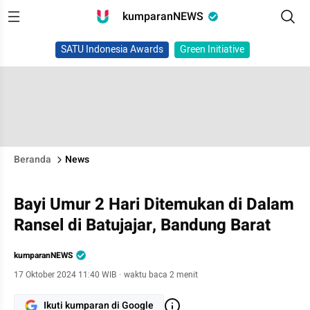
kumparanNEWS
SATU Indonesia Awards
Green Initiative
Beranda
News
Bayi Umur 2 Hari Ditemukan di Dalam
Ransel di Batujajar, Bandung Barat
kumparanNEWS
17 Oktober 2024 11:40 WIB
·
waktu baca 2 menit
Ikuti kumparan di Google