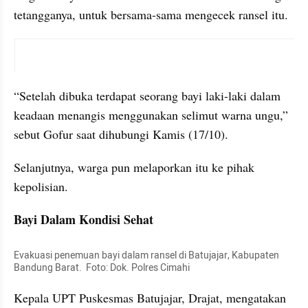
tetangganya, untuk bersama-sama mengecek ransel itu.
X post embed
“Setelah dibuka terdapat seorang bayi laki-laki dalam 
keadaan menangis menggunakan selimut warna ungu,” 
sebut Gofur saat dihubungi Kamis (17/10).
Selanjutnya, warga pun melaporkan itu ke pihak 
kepolisian.
Bayi Dalam Kondisi Sehat
Evakuasi penemuan bayi dalam ransel di Batujajar, Kabupaten 
Bandung Barat.  Foto: Dok. Polres Cimahi 
Kepala UPT Puskesmas Batujajar, Drajat, mengatakan 