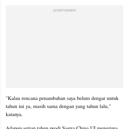
ADVERTISEMENT
"Kalau rencana penambahan saya belum dengar untuk 
tahun ini ya, masih sama dengan yang tahun lalu," 
katanya. 
Adapun setiap tahun prodi Sastra China UI menerima 