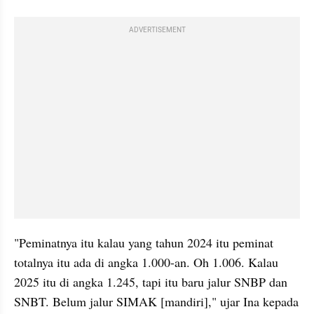
ADVERTISEMENT
"Peminatnya itu kalau yang tahun 2024 itu peminat 
totalnya itu ada di angka 1.000-an. Oh 1.006. Kalau 
2025 itu di angka 1.245, tapi itu baru jalur SNBP dan 
SNBT. Belum jalur SIMAK [mandiri]," ujar Ina kepada 