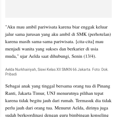
"Aku mau ambil pariwisata karena biar enggak keluar 
jalur sama jurusan yang aku ambil di SMK (perhotelan) 
karena masih sama-sama pariwisata. [cita-cita] mau 
menjadi wanita yang sukses dan berkarier di usia 
muda," ujar Aelda saat dihubungi, Senin (13/4). 
Aelda Nurkhairiyah, Siswi Kelas XII SMKN 66 Jakarta. Foto: Dok. 
Pribadi
Sebagai anak yang tinggal bersama orang tua di Pinang 
Ranti, Jakarta Timur, UNJ menurutnya pilihan tepat 
karena tidak begitu jauh dari rumah. Termasuk dia tidak 
perlu jauh dari orang tua. Menurut Aelda, dirinya juga 
sudah berkoordinasi dengan guru bimbingan konseling 