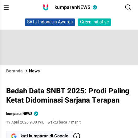
kumparanNEWS
SATU Indonesia Awards
Green Initiative
Beranda
News
Bedah Data SNBT 2025: Prodi Paling
Ketat Didominasi Sarjana Terapan
kumparanNEWS
19 April 2026 9:00 WIB
·
waktu baca 7 menit
Ikuti kumparan di Google