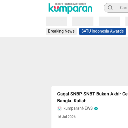
Pencarian
Loading
Loading
Loading
Breaking News
SATU Indonesia Awards
Gagal SNBP-SNBT Bukan Akhir Ce
Bangku Kuliah
kumparanNEWS
16 Jul 2026