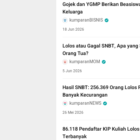
Gojek dan YGMP Berikan Beasiswa
Keluarga
kumparanBISNIS
18 Jun 2026
Lolos atau Gagal SNBT, Apa yang
Orang Tua?
kumparanMOM
5 Jun 2026
Hasil SNBT: 256.369 Orang Lolos 
Banyak Kecurangan
kumparanNEWS
26 Mei 2026
86.118 Pendaftar KIP Kuliah Lolo
Terbanyak