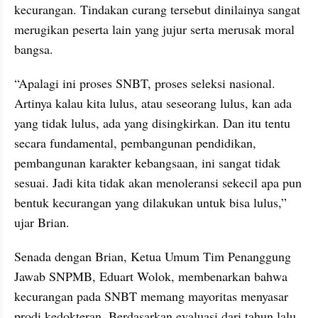
kecurangan. Tindakan curang tersebut dinilainya sangat 
merugikan peserta lain yang jujur serta merusak moral 
bangsa.
“Apalagi ini proses SNBT, proses seleksi nasional. 
Artinya kalau kita lulus, atau seseorang lulus, kan ada 
yang tidak lulus, ada yang disingkirkan. Dan itu tentu 
secara fundamental, pembangunan pendidikan, 
pembangunan karakter kebangsaan, ini sangat tidak 
sesuai. Jadi kita tidak akan menoleransi sekecil apa pun 
bentuk kecurangan yang dilakukan untuk bisa lulus,” 
ujar Brian.
Senada dengan Brian, Ketua Umum Tim Penanggung 
Jawab SNPMB, Eduart Wolok, membenarkan bahwa 
kecurangan pada SNBT memang mayoritas menyasar 
prodi kedokteran. Berdasarkan evaluasi dari tahun lalu, 