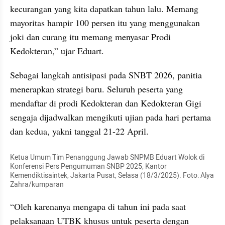
kecurangan yang kita dapatkan tahun lalu. Memang 
mayoritas hampir 100 persen itu yang menggunakan 
joki dan curang itu memang menyasar Prodi 
Kedokteran,” ujar Eduart.
Sebagai langkah antisipasi pada SNBT 2026, panitia 
menerapkan strategi baru. Seluruh peserta yang 
mendaftar di prodi Kedokteran dan Kedokteran Gigi 
sengaja dijadwalkan mengikuti ujian pada hari pertama 
dan kedua, yakni tanggal 21-22 April.
Ketua Umum Tim Penanggung Jawab SNPMB Eduart Wolok di 
Konferensi Pers Pengumuman SNBP 2025, Kantor 
Kemendiktisaintek, Jakarta Pusat, Selasa (18/3/2025). Foto: Alya 
Zahra/kumparan 
“Oleh karenanya mengapa di tahun ini pada saat 
pelaksanaan UTBK khusus untuk peserta dengan 