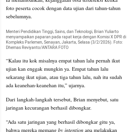
foto peserta cocok dengan data ujian dari tahun-tahun 
sebelumnya.
Menteri Pendidikan Tinggi, Sains, dan Teknologi, Brian Yuliarto 
menyampaikan paparan pada rapat kerja dengan Komisi X DPR di 
Kompleks Parlemen, Senayan, Jakarta, Selasa (3/2/2026). Foto: 
Dhemas Reviyanto/ANTARA FOTO
“Kalau itu kok misalnya empat tahun lalu pernah ikut 
ujian kan enggak mungkin ya. Empat tahun lalu 
sekarang ikut ujian, atau tiga tahun lalu, nah itu sudah 
ada keanehan-keanehan itu,” ujarnya.
Dari langkah-langkah tersebut, Brian menyebut, satu 
jaringan kecurangan berhasil dibongkar.
“Ada satu jaringan yang berhasil dibongkar gitu ya, 
bahwa mereka memang 
by intention
 apa melakukan 