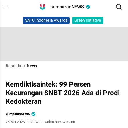
kumparanNEWS
SATU Indonesia Awards
Green Initiative
Beranda
News
Kemdiktisaintek: 99 Persen
Kecurangan SNBT 2026 Ada di Prodi
Kedokteran
kumparanNEWS
25 Mei 2026 19:28 WIB
·
waktu baca 4 menit