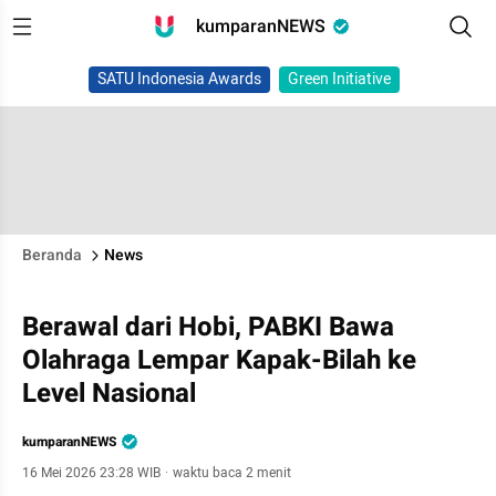
kumparanNEWS
SATU Indonesia Awards
Green Initiative
Beranda
News
Berawal dari Hobi, PABKI Bawa
Olahraga Lempar Kapak-Bilah ke
Level Nasional
kumparanNEWS
16 Mei 2026 23:28 WIB
·
waktu baca 2 menit