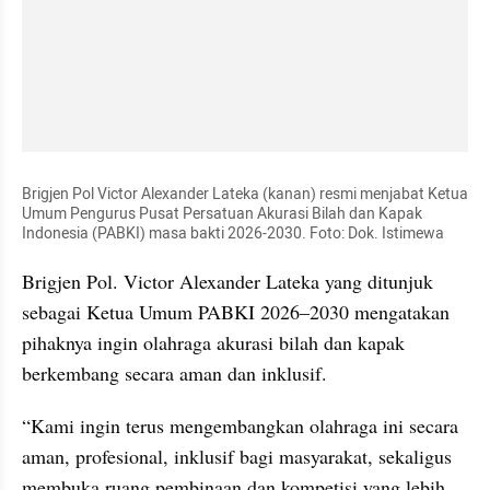
Brigjen Pol Victor Alexander Lateka (kanan) resmi menjabat Ketua 
Umum Pengurus Pusat Persatuan Akurasi Bilah dan Kapak 
Indonesia (PABKI) masa bakti 2026-2030. Foto: Dok. Istimewa
Brigjen Pol. Victor Alexander Lateka yang ditunjuk 
sebagai Ketua Umum PABKI 2026–2030 mengatakan 
pihaknya ingin olahraga akurasi bilah dan kapak 
berkembang secara aman dan inklusif.
“Kami ingin terus mengembangkan olahraga ini secara 
aman, profesional, inklusif bagi masyarakat, sekaligus 
membuka ruang pembinaan dan kompetisi yang lebih 