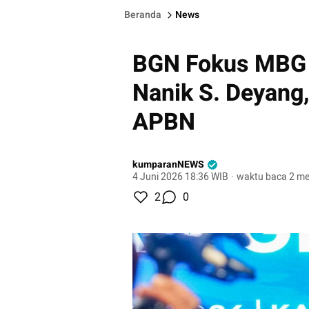
Beranda
News
BGN Fokus MBG k
Nanik S. Deyang,
APBN
kumparanNEWS
4 Juni 2026 18:36 WIB
·
waktu baca 2 me
2
0