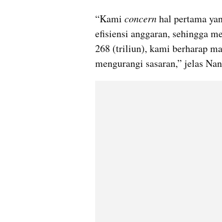
“Kami 
concern 
hal pertama ya
efisiensi anggaran, sehingga m
268 (triliun), kami berharap m
mengurangi sasaran,” jelas Nan