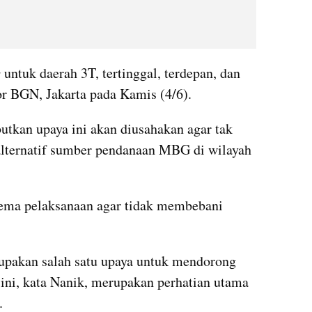
tuk daerah 3T, tertinggal, terdepan, dan 
or BGN, Jakarta pada Kamis (4/6).
tkan upaya ini akan diusahakan agar tak 
ternatif sumber pendanaan MBG di wilayah 
kema pelaksanaan agar tidak membebani 
upakan salah satu upaya untuk mendorong 
 ini, kata Nanik, merupakan perhatian utama 
.