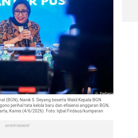
Perbesar
nal (BGN), Nanik S. Deyang beserta Wakil Kepala BGN 
no perihal tata kelola baru dan efisiensi anggaran BGN, 
karta, Kamis (4/6/2026). Foto: Iqbal Firdaus/kumparan
ADVERTISEMENT