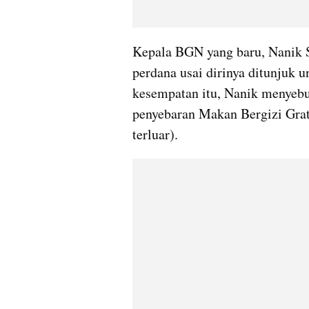
Kepala BGN yang baru, Nanik S
perdana usai dirinya ditunjuk u
kesempatan itu, Nanik menyeb
penyebaran Makan Bergizi Grati
terluar).