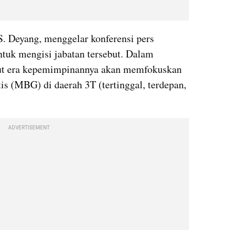
. Deyang, menggelar konferensi pers 
ntuk mengisi jabatan tersebut. Dalam 
ut era kepemimpinannya akan memfokuskan 
s (MBG) di daerah 3T (tertinggal, terdepan, 
ADVERTISEMENT