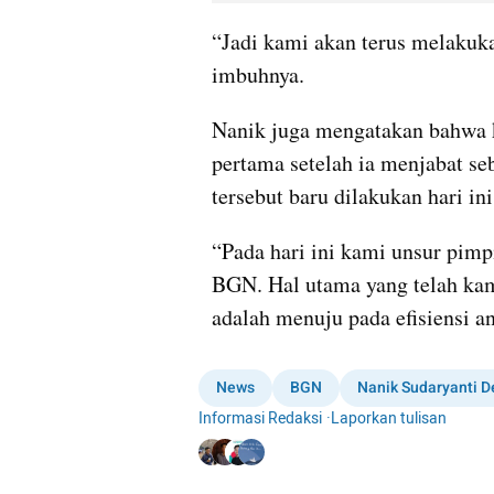
“Jadi kami akan terus melakukan
imbuhnya.
Nanik juga mengatakan bahwa k
pertama setelah ia menjabat se
tersebut baru dilakukan hari ini
“Pada hari ini kami unsur pimpi
BGN. Hal utama yang telah kam
adalah menuju pada efisiensi a
News
BGN
Nanik Sudaryanti 
Informasi Redaksi
·
Laporkan tulisan