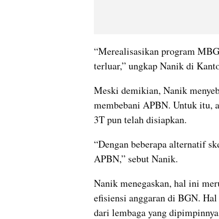
“Merealisasikan program MBG un
terluar,” ungkap Nanik di Kant
Meski demikian, Nanik menyebu
membebani APBN. Untuk itu, al
3T pun telah disiapkan.
“Dengan beberapa alternatif s
APBN,” sebut Nanik.
Nanik menegaskan, hal ini mer
efisiensi anggaran di BGN. Hal
dari lembaga yang dipimpinnya