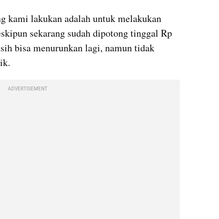
ng kami lakukan adalah untuk melakukan 
eskipun sekarang sudah dipotong tinggal Rp 
asih bisa menurunkan lagi, namun tidak 
ik.
ADVERTISEMENT