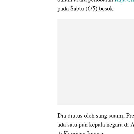
pada Sabtu (6/5) besok. 
Dia diutus oleh sang suami, Pre
ada satu pun kepala negara di 
di Kerajaan Inggris.