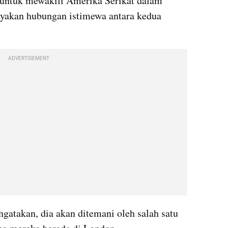
untuk mewakili Amerika Serikat dalam 
yakan hubungan istimewa antara kedua 
ADVERTISEMENT
gatakan, dia akan ditemani oleh salah satu 