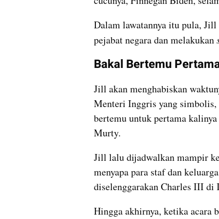
cucunya, Finnegan Biden, sela
Dalam lawatannya itu pula, Jil
pejabat negara dan melakukan 
Bakal Bertemu Pertama
Jill akan menghabiskan waktun
Menteri Inggris yang simbolis, 
bertemu untuk pertama kalinya 
Murty. 
Jill lalu dijadwalkan mampir k
menyapa para staf dan keluarga
diselenggarakan Charles III di
Hingga akhirnya, ketika acara b