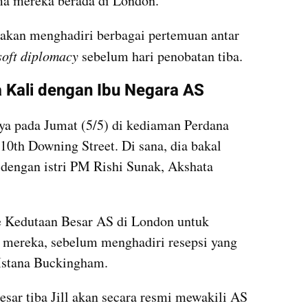
ma mereka berada di London. 
l akan menghadiri berbagai pertemuan antar 
soft diplomacy
 sebelum hari penobatan tiba.
 Kali dengan Ibu Negara AS
ya pada Jumat (5/5) di kediaman Perdana 
10th Downing Street. Di sana, dia bakal 
dengan istri PM Rishi Sunak, Akshata 
e Kedutaan Besar AS di London untuk 
 mereka, sebelum menghadiri resepsi yang 
 Istana Buckingham.
esar tiba Jill akan secara resmi mewakili AS 