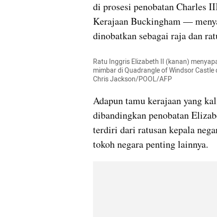
di prosesi penobatan Charles II
Kerajaan Buckingham — menyaksi
dinobatkan sebagai raja dan rat
Ratu Inggris Elizabeth II (kanan) menyapa
mimbar di Quadrangle of Windsor Castle d
Chris Jackson/POOL/AFP
Adapun tamu kerajaan yang kali 
dibandingkan penobatan Elizabet
terdiri dari ratusan kepala nega
tokoh negara penting lainnya.