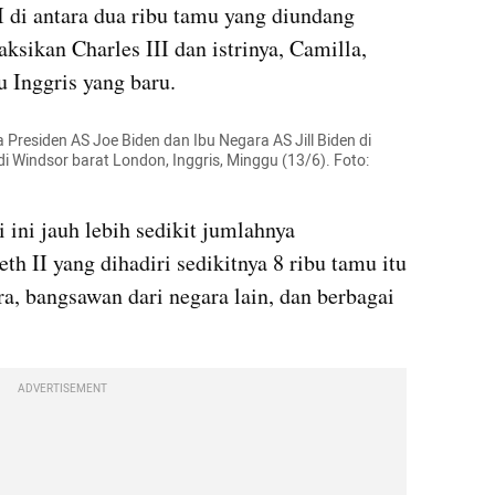
I di antara dua ribu tamu yang diundang 
kan Charles III dan istrinya, Camilla, 
u Inggris yang baru.
 Presiden AS Joe Biden dan Ibu Negara AS Jill Biden di 
i Windsor barat London, Inggris, Minggu (13/6). Foto: 
ini jauh lebih sedikit jumlahnya 
h II yang dihadiri sedikitnya 8 ribu tamu itu 
ra, bangsawan dari negara lain, dan berbagai 
ADVERTISEMENT