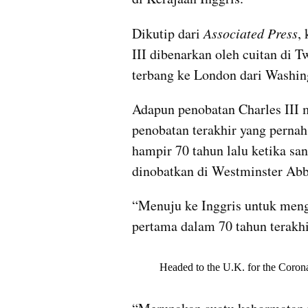
Dikutip dari
 Associated Press
,
III dibenarkan oleh cuitan di T
terbang ke London dari Washin
Adapun penobatan Charles III m
penobatan terakhir yang pernah 
hampir 70 tahun lalu ketika san
dinobatkan di Westminster Abb
“Menuju ke Inggris untuk meng
pertama dalam 70 tahun terakhir,