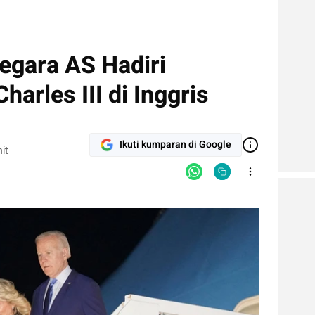
egara AS Hadiri
arles III di Inggris
Ikuti kumparan di Google
it