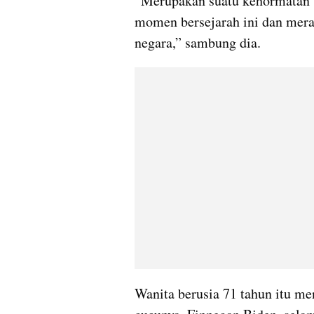
“Merupakan suatu kehormatan 
momen bersejarah ini dan mera
negara,” sambung dia.
Wanita berusia 71 tahun itu men