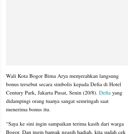
Wali Kota Bogor Bima Arya menyerahkan langsung 
bonus tersebut secara simbolis kepada Defia di Hotel 
Century Park, Jakarta Pusat, Senin (20/8). 
Defia
 yang 
didampingi orang tuanya sangat semringah saat 
menerima bonus itu. 
“Saya ke sini ingin sampaikan terima kasih dari warga 
Bogor. Dan ingin banyak ngasih hadiah, kita sudah cek 