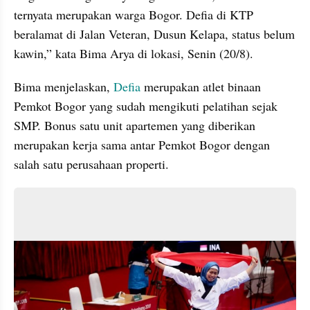
ternyata merupakan warga Bogor. Defia di KTP 
beralamat di Jalan Veteran, Dusun Kelapa, status belum 
kawin,” kata Bima Arya di lokasi, Senin (20/8).
Bima menjelaskan, 
Defia 
merupakan atlet binaan 
Pemkot Bogor yang sudah mengikuti pelatihan sejak 
SMP. Bonus satu unit apartemen yang diberikan 
merupakan kerja sama antar Pemkot Bogor dengan 
salah satu perusahaan properti.