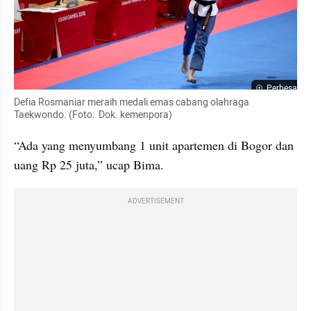
Perbesar
Defia Rosmaniar meraih medali emas cabang olahraga 
Taekwondo. (Foto:  Dok. kemenpora)
“Ada yang menyumbang 1 unit apartemen di Bogor dan 
uang Rp 25 juta,” ucap Bima. 
ADVERTISEMENT