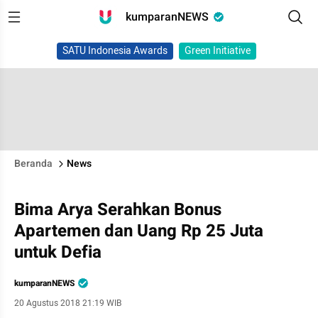
kumparanNEWS
SATU Indonesia Awards
Green Initiative
Beranda
News
Bima Arya Serahkan Bonus
Apartemen dan Uang Rp 25 Juta
untuk Defia
kumparanNEWS
20 Agustus 2018 21:19 WIB