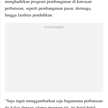
menghadirkan program pembangunan di kawasan 
perbatasan, seperti pembangunan pasar, dermaga, 
hingga fasilitas pendidikan. 
ADVERTISEMENT
“Saya ingin menggambarkan saja bagaimana perbatasan 
itu kalau dengan adanya program ini, itu betul-betul 