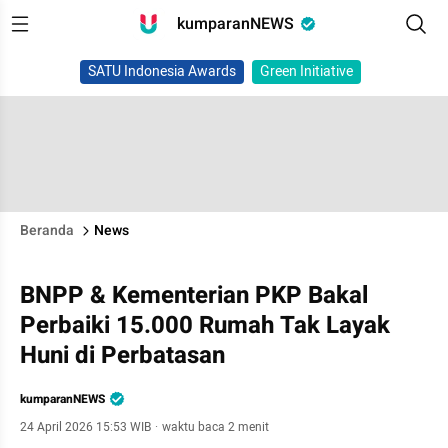
kumparanNEWS
SATU Indonesia Awards
Green Initiative
Beranda
News
BNPP & Kementerian PKP Bakal
Perbaiki 15.000 Rumah Tak Layak
Huni di Perbatasan
kumparanNEWS
24 April 2026 15:53 WIB
·
waktu baca 2 menit